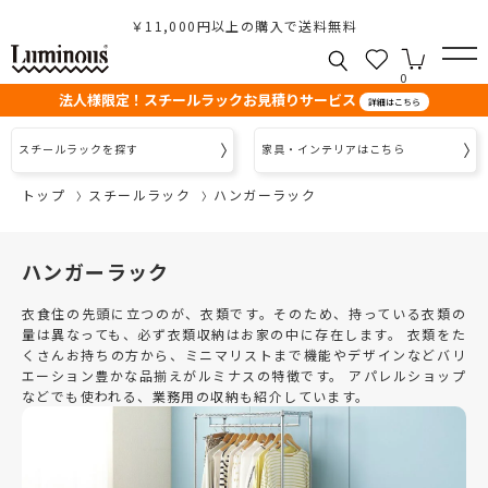
￥11,000円以上の購入で送料無料
0
法人様限定！スチールラックお見積りサービス
詳細はこちら
スチールラックを探す
家具・インテリアはこちら
トップ
スチールラック
ハンガーラック
ハンガーラック
衣食住の先頭に立つのが、衣類です。そのため、持っている衣類の
量は異なっても、必ず衣類収納はお家の中に存在します。 衣類をた
くさんお持ちの方から、ミニマリストまで機能やデザインなどバリ
エーション豊かな品揃えがルミナスの特徴です。 アパレルショップ
などでも使われる、業務用の収納も紹介しています。