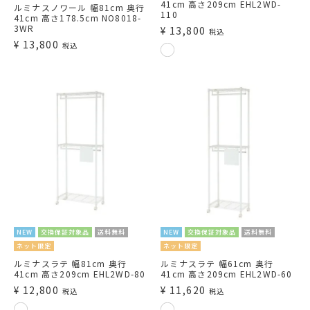
41cm 高さ209cm EHL2WD-
ルミナスノワール 幅81cm 奥行
110
41cm 高さ178.5cm NO8018-
3WR
¥
13,800
税込
¥
13,800
税込
NEW
交換保証対象品
送料無料
NEW
交換保証対象品
送料無料
ネット限定
ネット限定
ルミナスラテ 幅81cm 奥行
ルミナスラテ 幅61cm 奥行
41cm 高さ209cm EHL2WD-80
41cm 高さ209cm EHL2WD-60
¥
12,800
¥
11,620
税込
税込