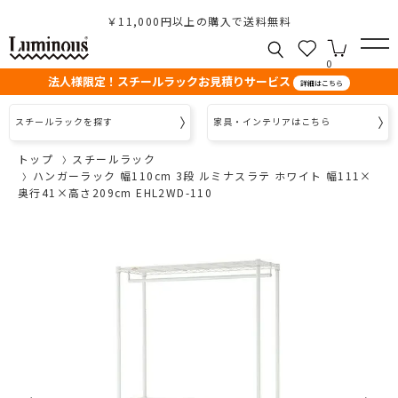
￥11,000円以上の購入で送料無料
0
法人様限定！スチールラックお見積りサービス
詳細はこちら
スチールラックを探す
家具・インテリアはこちら
トップ
スチールラック
ハンガーラック 幅110cm 3段 ルミナスラテ ホワイト 幅111×
奥行41×高さ209cm EHL2WD-110