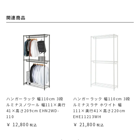
関連商品
ハンガーラック 幅110cm 3段
ハンガーラック 幅110cm 3段
ルミナスノワール 幅111×奥行
ルミナスラテ ホワイト 幅
41×高さ209cm EHN2WD-
111×奥行41×高さ220cm
110
EHE11213WH
12,800
21,800