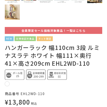
会員限定セール価格対象商品！一覧はこちら
NEW
交換保証対象品
ネット限定
ハンガーラック 幅110cm 3段 ルミ
ナスラテ ホワイト 幅111×奥行
41×高さ209cm EHL2WD-110
商品番号
EHL2WD-110
¥
13,800
税込