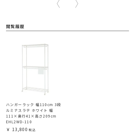
閲覧履歴
ハンガーラック 幅110cm 3段
ルミナスラテ ホワイト 幅
111×奥行41×高さ209cm
EHL2WD-110
13,800