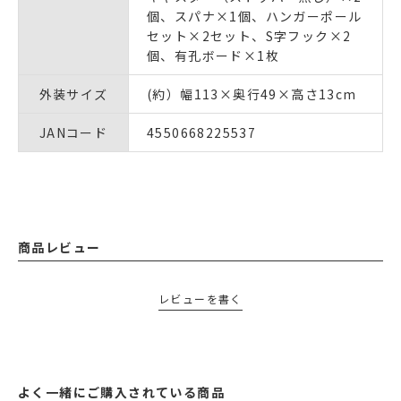
個、スパナ×1個、ハンガーポール
セット×2セット、S字フック×2
個、有孔ボード×1枚
外装サイズ
(約）幅113×奥行49×高さ13cm
JANコード
4550668225537
商品レビュー
レビューを書く
よく一緒にご購入されている商品