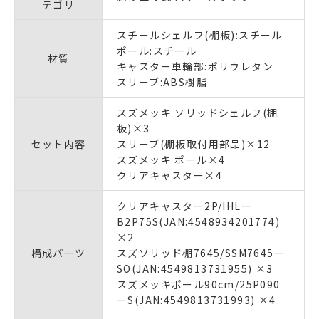
テゴリ
スチールシェルフ(棚板):スチール
ポール:スチール
材質
キャスター車輪部:ポリウレタン
スリーブ:ABS樹脂
スズメッキ ソリッドシェルフ(棚
板)×3
セット内容
スリーブ(棚板取付用部品)×12
スズメッキ ポール×4
クリアキャスター×4
クリアキャスター2P/IHLー
B2P75S(JAN:4548934201774)
×2
構成パーツ
スズソリッド棚7645/SSM7645ー
SO(JAN:4549813731955) ×3
スズメッキポール90cm/25P090
ーS(JAN:4549813731993) ×4