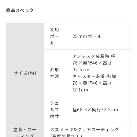
商品スペック
使用
ポー
25mmポール
ル
アジャスタ装着時:幅
76×奥行46×高さ
外形
92.5cm
サイズ(約)
寸法
キャスター装着時:幅
76×奥行46×高さ
101cm
シェ
ルフ
幅68.5×奥行38.5cm
内寸
塗装・コー
スズメッキ&クリアコーティング
ティング
(高度防錆加工)