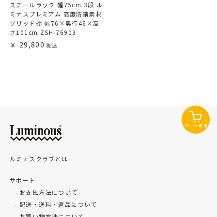
スチールラック 幅75cm 3段 ル
ミナスプレミアム 高度防錆素材
ソリッド棚 幅76×奥行46×高
さ101cm ZSH-76903
29,800
カート追加
ルミナスクラブとは
サポート
お支払方法について
配送・送料・返品について
お買い物方法について