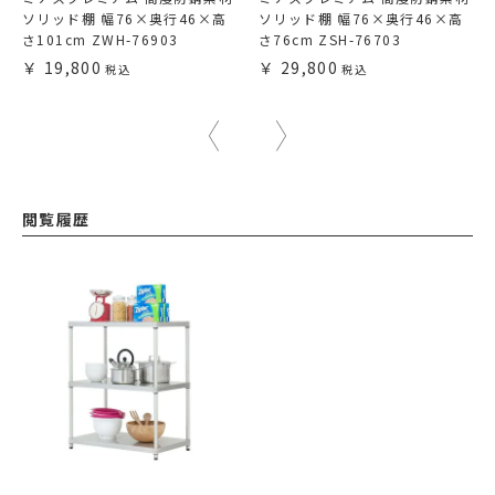
ソリッド棚 幅76×奥行46×高
ソリッド棚 幅76×奥行46×高
さ101cm ZWH-76903
さ76cm ZSH-76703
19,800
29,800
閲覧履歴