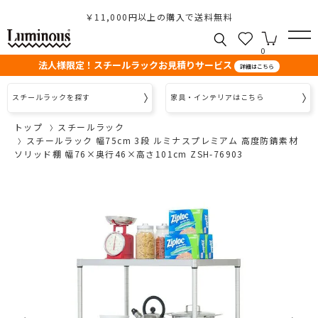
￥11,000円以上の購入で送料無料
0
法人様限定！スチールラックお見積りサービス
詳細はこちら
スチールラックを探す
家具・インテリアはこちら
トップ
スチールラック
スチールラック 幅75cm 3段 ルミナスプレミアム 高度防錆素材
ソリッド棚 幅76×奥行46×高さ101cm ZSH-76903