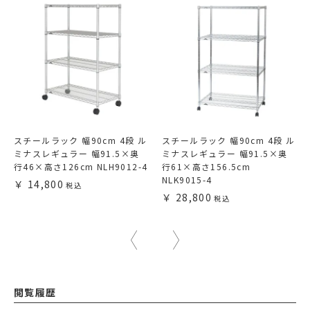
スチールラック 幅90cm 4段 ル
スチールラック 幅90cm 4段 ル
ミナスレギュラー 幅91.5×奥
ミナスレギュラー 幅91.5×奥
行46×高さ126cm NLH9012-4
行61×高さ156.5cm
NLK9015-4
14,800
28,800
閲覧履歴