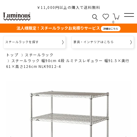
￥11,000円以上の購入で送料無料
0
法人様限定！スチールラックお見積りサービス
詳細はこちら
スチールラックを探す
家具・インテリアはこちら
トップ
スチールラック
スチールラック 幅90cm 4段 ルミナスレギュラー 幅91.5×奥行
61×高さ126cm NLK9012-4