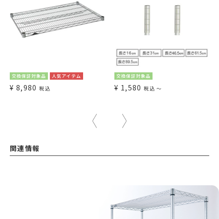
交換保証対象品
人気アイテム
交換保証対象品
¥
8,980
¥
1,580
税込
税込
〜
関連情報