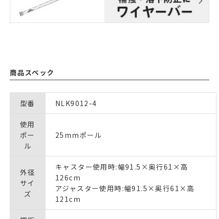
商品スペック
型番
NLK9012-4
使用
ポー
25mmポール
ル
キャスター使用時:幅91.5×奥行61×高
外径
126cm
サイ
アジャスター使用時:幅91.5×奥行61×高
ズ
121cm