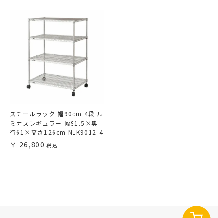
スチールラック 幅90cm 4段 ル
ミナスレギュラー 幅91.5×奥
行61×高さ126cm NLK9012-4
26,800