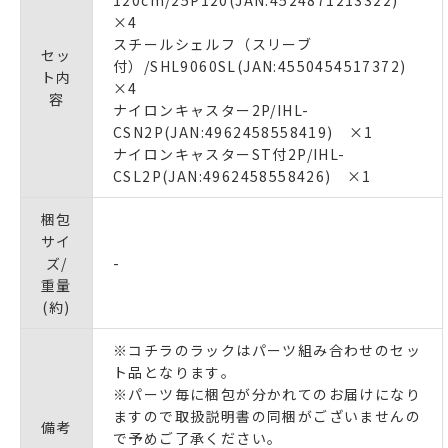
×4
スチールシェルフ（スリーブ
セッ
付）/SHL9060SL(JAN:4550454517372)
ト内
×4
容
ナイロンキャスター2P/IHL-
CSN2P(JAN:4962458558419) ×1
ナイロンキャスターST付2P/IHL-
CSL2P(JAN:4962458558426) ×1
梱包
サイ
ズ/
-
重量
(約)
※コチラのラックはパーツ組み合わせのセッ
ト品となります｡
※パーツ毎に梱包が分かれてのお届けになり
ますので取扱説明書の同梱がございませんの
備考
で予めご了承ください｡