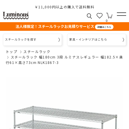
￥11,000円以上の購入で送料無料
0
法人様限定！スチールラックお見積りサービス
詳細はこちら
スチールラックを探す
家具・インテリアはこちら
トップ
スチールラック
スチールラック 幅180cm 3段 ルミナスレギュラー 幅182.5×奥
行61×高さ73cm NLK1867-3