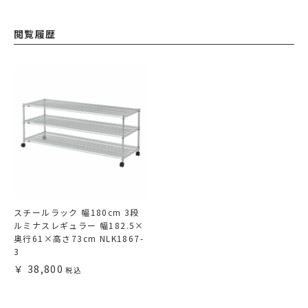
閲覧履歴
スチールラック 幅180cm 3段
ルミナスレギュラー 幅182.5×
奥行61×高さ73cm NLK1867-
3
38,800