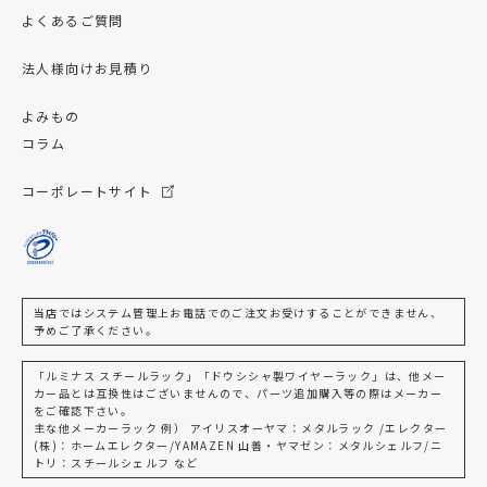
よくあるご質問
法人様向けお見積り
よみもの
コラム
コーポレートサイト
当店ではシステム管理上お電話でのご注文お受けすることができません、
予めご了承ください。
「ルミナス スチールラック」「ドウシシャ製ワイヤーラック」は、他メー
カー品とは互換性はございませんので、パーツ追加購入等の際はメーカー
をご確認下さい。
主な他メーカーラック 例） アイリスオーヤマ：メタルラック /エレクター
(株)：ホームエレクター/YAMAZEN 山善・ヤマゼン：メタルシェルフ/ニ
トリ：スチールシェルフ など