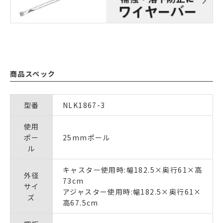
商品スペック
型番
NLK1867-3
使用
ポー
25mmポール
ル
キャスター使用時:幅182.5×奥行61×高
外径
73cm
サイ
アジャスター使用時:幅182.5×奥行61×
ズ
高67.5cm