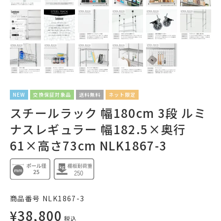
NEW
交換保証対象品
送料無料
ネット限定
スチールラック 幅180cm 3段 ルミ
ナスレギュラー 幅182.5×奥行
61×高さ73cm NLK1867-3
商品番号
NLK1867-3
¥
38,800
税込