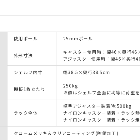
使用ポール
25mmポール
キャスター使用時：幅46×奥行46×
外形寸法
アジャスター使用時：幅46×奥行46
シェルフ内寸
幅38.5×奥行38.5cm
250kg
棚板1枚あたり
※値はシェルフ全面に均等に荷重を
標準アジャスター装着時:500kg
ラック全体
ナイロンキャスター装着・ラック静止
ナイロンキャスター装着・ラック走行
クロームメッキ＆クリアコーティング(防錆加工)