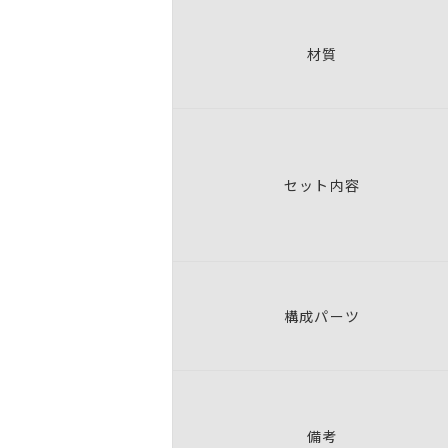
材質
セット内容
構成パーツ
備考