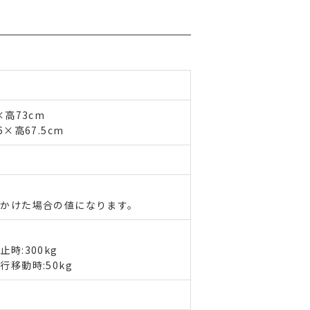
高73cm
×高67.5cm
かけた場合の値になります。
時:300kg
移動時:50kg