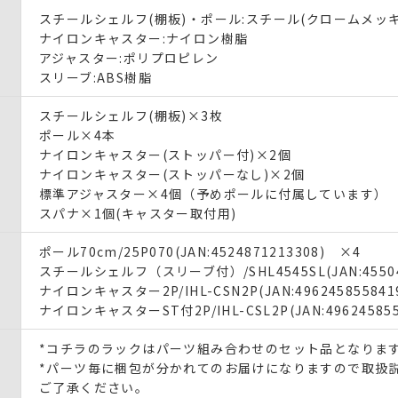
スチールシェルフ(棚板)・ポール:スチール(クロームメッキ
ナイロンキャスター:ナイロン樹脂
アジャスター:ポリプロピレン
スリーブ:ABS樹脂
スチールシェルフ(棚板)×3枚
ポール×4本
ナイロンキャスター(ストッパー付)×2個
ナイロンキャスター(ストッパーなし)×2個
標準アジャスター×4個（予めポールに付属しています）
スパナ×1個(キャスター取付用)
ポール70cm/25P070(JAN:4524871213308) ×4
スチールシェルフ（スリーブ付）/SHL4545SL(JAN:45504
ナイロンキャスター2P/IHL-CSN2P(JAN:49624585584
ナイロンキャスターST付2P/IHL-CSL2P(JAN:49624585
*コチラのラックはパーツ組み合わせのセット品となりま
*パーツ毎に梱包が分かれてのお届けになりますので取扱
ご了承ください。