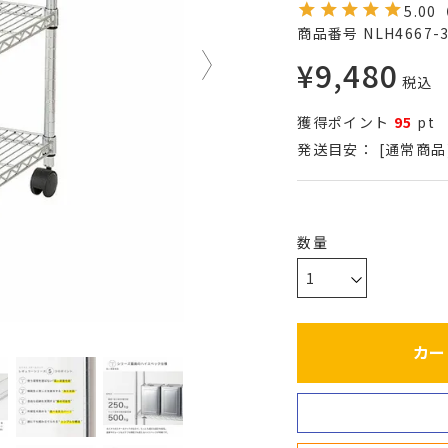
5.00
商品番号
NLH4667-
¥
9,480
税込
獲得ポイント
95
pt
発送目安：
[通常商品
カー