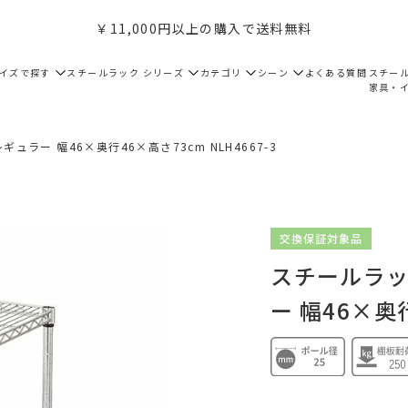
￥11,000円以上の購入で送料無料
サイズで探す
スチールラック シリーズ
カテゴリ
シーン
よくある質問
スチー
家具・
ュラー 幅46×奥行46×高さ73cm NLH4667-3
交換保証対象品
スチールラック
ー 幅46×奥行