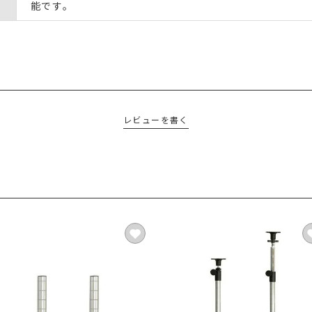
能です｡
レビューを書く