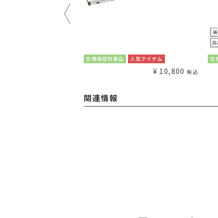
¥
1,980
交換保証対象品
人気アイテム
交
税込
¥
10,800
税込
関連情報