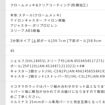
クロームメッキ&クリアコーティング(防錆加工)
本体:スチール(クロームメッキ)
ナイロンキャスター:ナイロン樹脂
アジャスター:ポリプロピレン
スリーブ:ABS樹脂
2分割タイプ [上部ポール]59.7cm [下部ポール]58.9cm
45
シェルフ/SHL1845SLスリーブ付(JAN:4550454517273
ポール/25P120(JAN:4524871213322)×4本
キャスター2個セット/IHL-CSN2P(JAN:496245855841
キャスター2個セット(ストッパー付)/IHL-CSL2P(JAN:496
※コチラのラックはパーツ組み合わせのセット品となりま
※パーツ毎に梱包が分かれてのお届けになりますので取扱
めご了承ください｡
※ルミナス 25mmポール専用パーツと完全互換となって