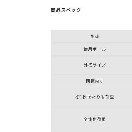
商品スペック
型番
使用ポール
外径サイズ
棚板内寸
棚1枚あたり耐荷重
全体耐荷重