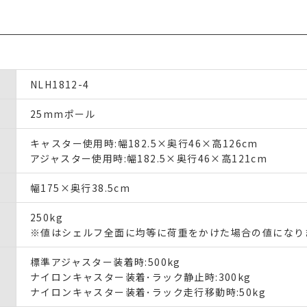
NLH1812-4
25mmポール
キャスター使用時:幅182.5×奥行46×高126cm
アジャスター使用時:幅182.5×奥行46×高121cm
幅175×奥行38.5cm
250kg
※値はシェルフ全面に均等に荷重をかけた場合の値になり
標準アジャスター装着時:500kg
ナイロンキャスター装着･ラック静止時:300kg
ナイロンキャスター装着･ラック走行移動時:50kg