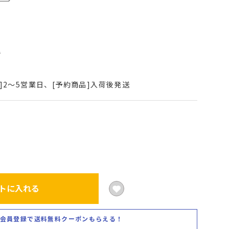
4
込
]2～5営業日、[予約商品]入荷後発送
トに入れる
会員登録で送料無料クーポンもらえる！