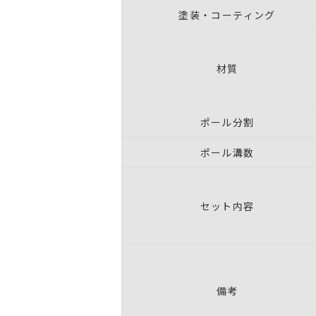
塗装・コーティング
材質
ポール分割
ポール溝数
セット内容
備考