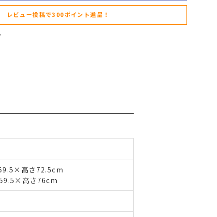
レビュー投稿で300ポイント進呈！
9.5×高さ72.5cm
9.5×高さ76cm