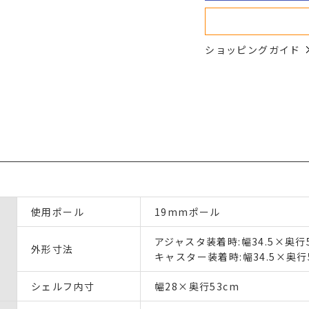
ショッピングガイド
使用ポール
19mmポール
アジャスタ装着時:幅34.5×奥行5
外形寸法
キャスター装着時:幅34.5×奥行5
シェルフ内寸
幅28×奥行53cm