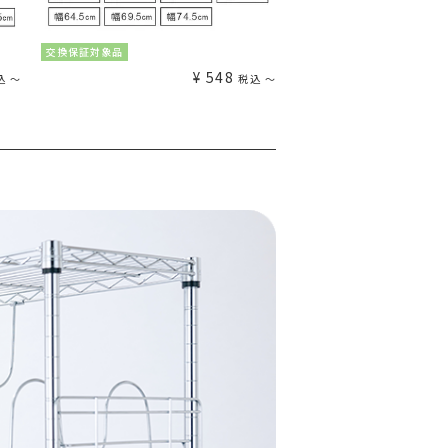
交換保証対象品
交換保証対象品
¥
548
込
〜
税込
〜