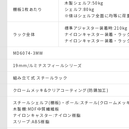
木製シェルフ:50kg
棚板1枚あたり
シェルフ:80kg
※値はシェルフ全面に均等に荷
標準アジャスター装着時:210kg
ラック全体
ナイロンキャスター装着・ラック静
ナイロンキャスター装着・ラック
MD6074-3MW
19mm/ルミナスフィールシリーズ
組み立て式 スチールラック
クロームメッキ&クリアコーティング(防錆加工)
スチールシェルフ(棚板)・ポール:スチール(クロームメッキ
木製棚:MDF中質繊維板
ナイロンキャスター:ナイロン樹脂
スリーブ:ABS樹脂