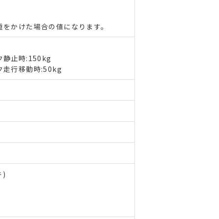
重をかけた場合の値になります。
止時:150kg
走行移動時:50kg
)