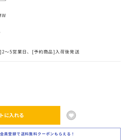
MW
込
]2～5営業日、[予約商品]入荷後発送
トに入れる
会員登録で送料無料クーポンもらえる！