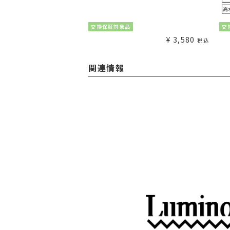
¥
1,980
交換保証対象品
交
税込
¥
3,580
税込
関連情報