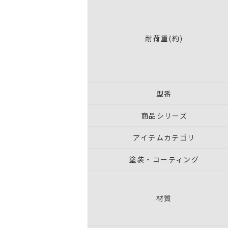
耐荷重(約)
型番
商品シリーズ
アイテムカテゴリ
塗装・コーティング
材質