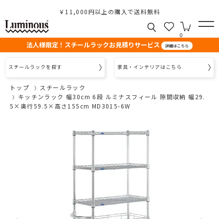
￥11,000円以上の購入で送料無料
0
法人様限定！スチールラックお見積りサービス
詳細はこちら
スチールラックを探す
家具・インテリアはこちら
トップ
スチールラック
キッチンラック 幅30cm 6段 ルミナスフィール 隙間収納 幅29.
5×奥行59.5×高さ155cm MD3015-6W