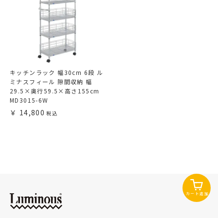
キッチンラック 幅30cm 6段 ル
ミナスフィール 隙間収納 幅
29.5×奥行59.5×高さ155cm
MD3015-6W
14,800
カート追加