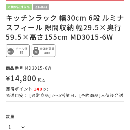
交換保証対象品
送料無料
キッチンラック 幅30cm 6段 ルミナ
スフィール 隙間収納 幅29.5×奥行
59.5×高さ155cm MD3015-6W
商品番号
MD3015-6W
¥
14,800
税込
獲得ポイント
148
pt
発送目安：
[通常商品]2～5営業日、[予約商品]入荷後発送