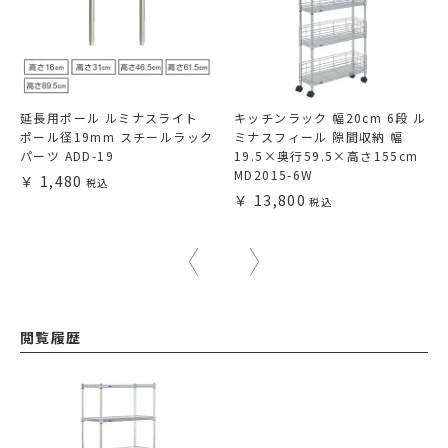
延長用ポール ルミナスライト
キッチンラック 幅20cm 6段 ル
ポール径19mm スチールラック
ミナスフィール 隙間収納 幅
パーツ ADD-19
19.5×奥行59.5×高さ155cm
MD2015-6W
1,480
13,800
閲覧履歴