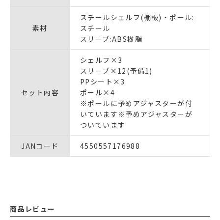
スチールシェルフ(棚板)・ポール:
素材
スチール
スリーブ:ABS樹脂
シェルフ×3
スリーブ×12(予備1)
PPシート×3
セット内容
ポール×4
※ポールに予めアジャスターが付
いています※予めアジャスターが
ついています
JANコード
4550557176988
商品レビュー