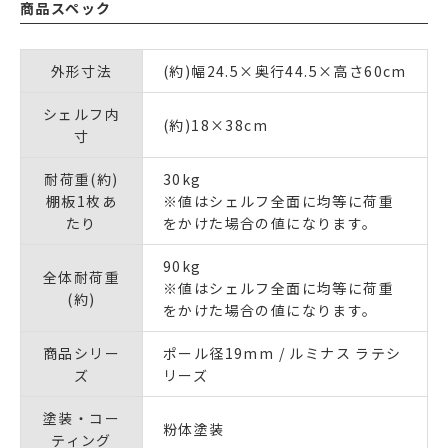
商品スペック
外形寸法
(約)幅24.5×奥行44.5×高さ60cm
シェルフ内
(約)18×38cm
寸
耐荷重(約)
30kg
棚板1枚あ
※値はシェルフ全面に均等に荷重
たり
をかけた場合の値になります。
90kg
全体耐荷重
※値はシェルフ全面に均等に荷重
(約)
をかけた場合の値になります。
商品シリー
ポール径19mm / ルミナス ラテシ
ズ
リーズ
塗装・コー
粉体塗装
ティング