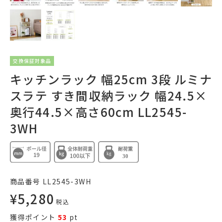
交換保証対象品
キッチンラック 幅25cm 3段 ルミナ
スラテ すき間収納ラック 幅24.5×
奥行44.5×高さ60cm LL2545-
3WH
商品番号
LL2545-3WH
¥
5,280
税込
獲得ポイント
53
pt