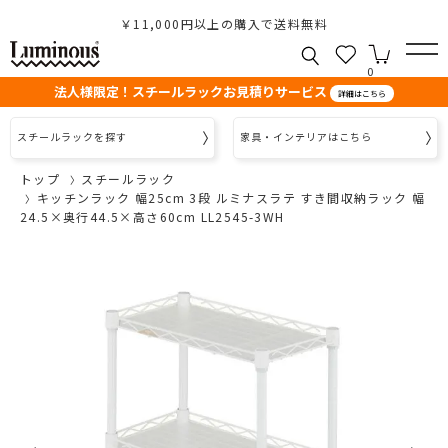
￥11,000円以上の購入で送料無料
0
法人様限定！スチールラックお見積りサービス
詳細はこちら
スチールラックを探す
家具・インテリアはこちら
トップ
スチールラック
キッチンラック 幅25cm 3段 ルミナスラテ すき間収納ラック 幅
24.5×奥行44.5×高さ60cm LL2545-3WH