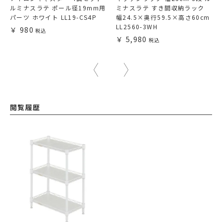
ルミナスラテ ポール径19mm用
ミナスラテ すき間収納ラック
パーツ ホワイト LL19-CS4P
幅24.5×奥行59.5×高さ60cm
LL2560-3WH
980
5,980
閲覧履歴