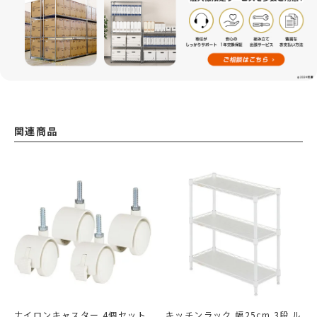
関連商品
ナイロンキャスター 4個セット
キッチンラック 幅25cm 3段 ル