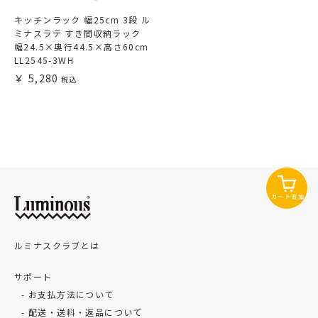
キッチンラック 幅25cm 3段 ル
ミナスラテ すき間収納ラック
幅24.5×奥行44.5×高さ60cm
LL2545-3WH
5,280
カート追加
ルミナスクラブとは
サポート
お支払方法について
配送・送料・返品について