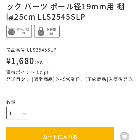
ック パーツ ポール径19mm用 棚
幅25cm LLS2545SLP
商品番号
LLS2545SLP
¥
1,680
税込
獲得ポイント
17
pt
発送目安：
[通常商品]2～5営業日、[予約商品]入荷後発送
カートに入れる