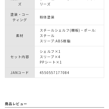
ズ
リーズ
塗装・コー
粉体塗装
ティング
スチールシェルフ(棚板)・ポール:
素材
スチール
スリーブ:ABS樹脂
シェルフ×1
セット内容
スリーブ×4
PPシート×1
JANコード
4550557177084
商品レビュー