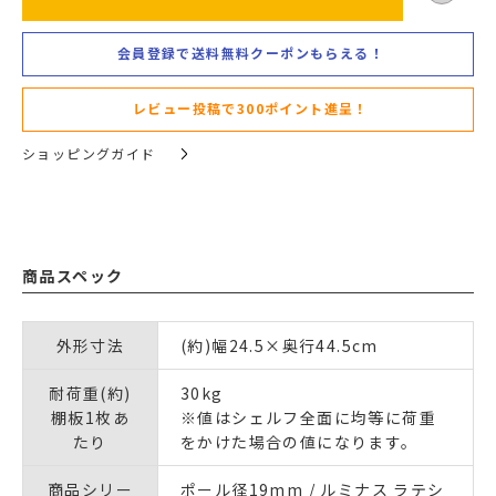
会員登録で送料無料クーポンもらえる！
レビュー投稿で300ポイント進呈！
ショッピングガイド
商品スペック
外形寸法
(約)幅24.5×奥行44.5cm
耐荷重(約)
30kg
棚板1枚あ
※値はシェルフ全面に均等に荷重
たり
をかけた場合の値になります。
商品シリー
ポール径19mm / ルミナス ラテシ