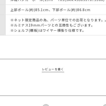
上部ポール(約)85.1cm、下部ポール(約)86.8cm
※ネット限定商品の為、パーツ単位での出荷となります。
※ルミナス19mmパーツとの互換性もございます。
※シェルフ(棚板)はワイヤー横張り仕様です。
レビューを書く