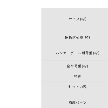
サイズ(約)
棚板耐荷重(約)
ハンガーポール耐荷重(約)
全耐荷重(約)
材質
セット内容
構成パーツ