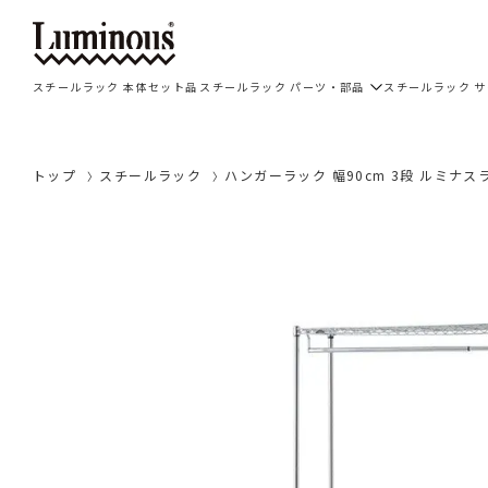
スチールラック 本体セット品
スチールラック パーツ・部品
スチールラック 
トップ
スチールラック
ハンガーラック 幅90cm 3段 ルミナスライ