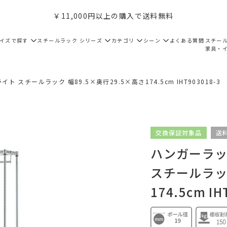
￥11,000円以上の購入で送料無料
サイズで探す
スチールラック シリーズ
カテゴリ
シーン
よくある質問
スチー
家具・
ト スチールラック 幅89.5×奥行29.5×高さ174.5cm IHT903018-3
交換保証対象品
送
ハンガーラック
スチールラック
174.5cm IH