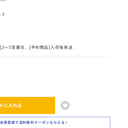
-3
込
]2～5営業日、[予約商品]入荷後発送
トに入れる
会員登録で送料無料クーポンもらえる！