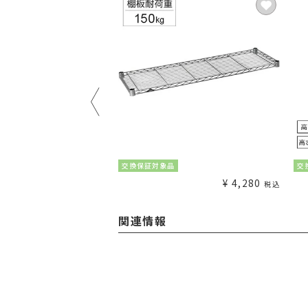
交換保証対象品
交
¥
880
¥
4,280
税込
〜
税込
関連情報