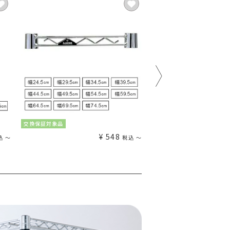
交換保証対象品
交換保証対象品
¥
548
込
〜
税込
〜