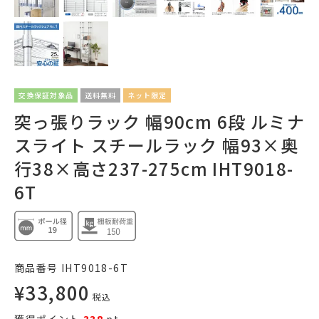
交換保証対象品
送料無料
ネット限定
突っ張りラック 幅90cm 6段 ルミナ
スライト スチールラック 幅93×奥
行38×高さ237-275cm IHT9018-
6T
商品番号
IHT9018-6T
¥
33,800
税込