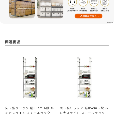
関連商品
突っ張りラック 幅80cm 6段 ル
突っ張りラック 幅85cm 6段 ル
ミナスライト スチールラック
ミナスライト スチールラック