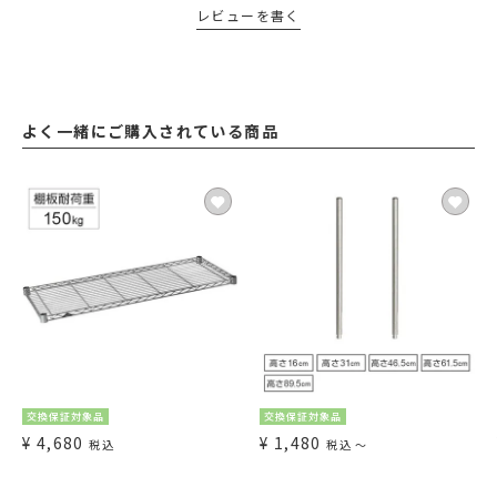
レビューを書く
よく一緒にご購入されている商品
交換保証対象品
交換保証対象品
¥
4,680
¥
1,480
税込
税込
〜