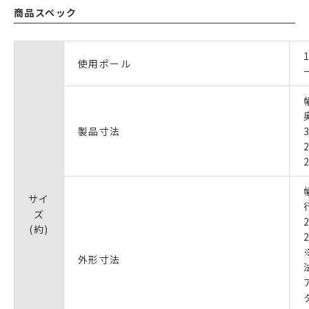
商品スペック
使用ポール
製品寸法
サイ
ズ
(約)
外形寸法