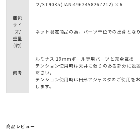
フ/ST9035(JAN:4962458267212) ×6
梱包
サイ
ズ/
ネット限定商品の為、パーツ単位での出荷とな
重量
(約)
ルミナス 19mmポール専用パーツと完全互換
テンション使用時は天井に張りのある部分に設
備考
ださい。
テンション使用時は円形アジャスタのご使用を
します。
商品レビュー