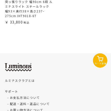
突っ張りラック 幅90cm 6段 ル
ミナスライト スチールラック
幅93×奥行38×高さ237-
275cm IHT9018-6T
33,800
カート追加
ルミナスクラブとは
サポート
お支払方法について
配送・送料・返品について
お買い物方法について