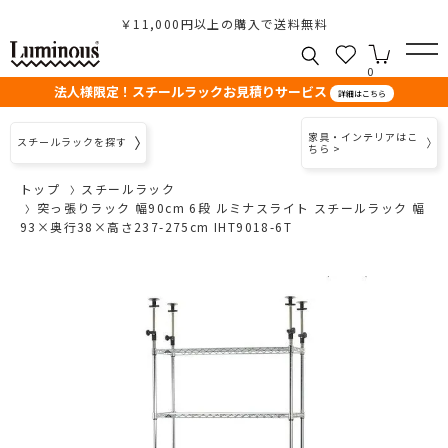
￥11,000円以上の購入で送料無料
0
法人様限定！スチールラックお見積りサービス
詳細はこちら
家具・インテリアはこ
スチールラックを探す
ちら >
トップ
スチールラック
突っ張りラック 幅90cm 6段 ルミナスライト スチールラック 幅
93×奥行38×高さ237-275cm IHT9018-6T