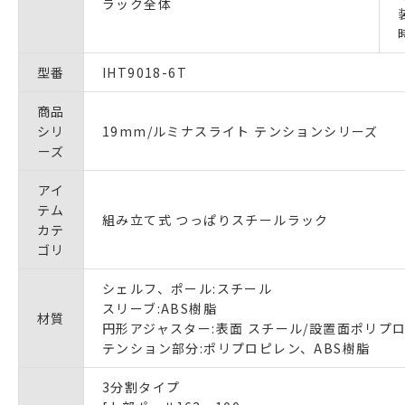
ラック全体
型番
IHT9018-6T
商品
シリ
19mm/ルミナスライト テンションシリーズ
ーズ
アイ
テム
組み立て式 つっぱりスチールラック
カテ
ゴリ
シェルフ、ポール:スチール
スリーブ:ABS樹脂
材質
円形アジャスター:表面 スチール/設置面ポリプ
テンション部分:ポリプロピレン、ABS樹脂
3分割タイプ