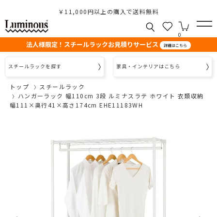
￥11,000円以上の購入で送料無料
0
法人様限定！スチールラックお見積りサービス
詳細はこちら
スチールラックを探す
家具・インテリアはこちら
トップ
スチールラック
ハンガーラック 幅110cm 3段 ルミナスラテ ホワイト 衣類収納
幅111×奥行41×高さ174cm EHE11183WH