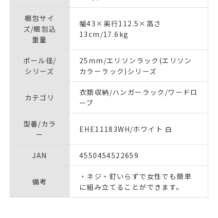
梱包サイ
幅43×奥行112.5×高さ
ズ/梱包込
13cm/17.6kg
重量
ポール径/
25mm/エリソンラック(エリソン
シリーズ
カラーラック)シリーズ
衣類収納/ハンガーラック/ワードロ
カテゴリ
ーブ
型番/カラ
EHE11183WH/ホワイト 白
ー
JAN
4550454522659
・ネジ・釘いらずで女性でも簡単
備考
に組み立てることができます。