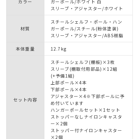
カラー
ガーポール/ホワイト 白
スリーブ・アジャスター/ホワイト
スチールシェルフ・ポール・ハン
材質
ガーポール/スチール(粉体塗装)
スリーブ・アジャスター/ABS樹脂
本体重量
12.7kg
スチールシェルフ(棚板)×3枚
スリーブ(棚取付用部品)×12組
(+予備1組)
上部ポール×4本
下部ポール×4本
アジャスター×4※下部ポールに予
セット内容
め付いています
ハンガーポールセット×1セット
ストッパーなしナイロンキャスタ
ー×2個
ストッパー付ナイロンキャスター
×2個