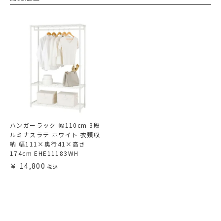
ハンガーラック 幅110cm 3段
ルミナスラテ ホワイト 衣類収
納 幅111×奥行41×高さ
174cm EHE11183WH
14,800