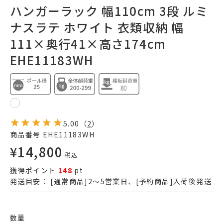
ハンガーラック 幅110cm 3段 ルミ
ナスラテ ホワイト 衣類収納 幅
111×奥行41×高さ174cm
EHE11183WH
5.00
（
2
）
商品番号
EHE11183WH
¥
14,800
税込
獲得ポイント
148
pt
発送目安：
[通常商品]2～5営業日、[予約商品]入荷後発送