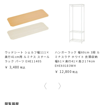
ウッドシート シェルフ幅111×
ハンガーラック 幅60cm 3段 ル
奥行41cm用 ルミナス スチール
ミナスラテ ホワイト 衣類収納
ラック パーツ EHE1140S
幅61×奥行41×高さ174cm
EHE60183WH
3,480
12,800
閲覧履歴