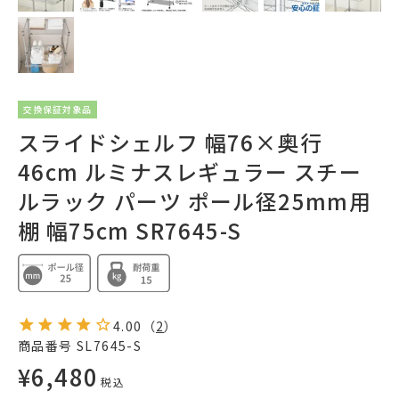
交換保証対象品
スライドシェルフ 幅76×奥行
46cm ルミナスレギュラー スチー
ルラック パーツ ポール径25mm用
棚 幅75cm SR7645-S
4.00
（
2
）
商品番号
SL7645-S
¥
6,480
税込