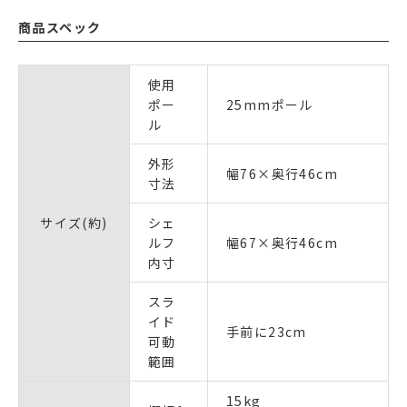
商品スペック
使用
ポー
25mmポール
ル
外形
幅76×奥行46cm
寸法
サイズ(約)
シェ
ルフ
幅67×奥行46cm
内寸
スラ
イド
手前に23cm
可動
範囲
15kg