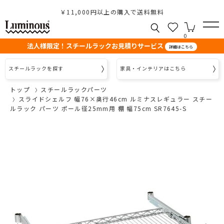
￥11,000円以上の購入で送料無料
0
法人様限定！スチールラックお見積りサービス
詳細はこちら
スチールラックを探す
家具・インテリアはこちら
トップ
スチールラックパーツ
スライドシェルフ 幅76×奥行46cm ルミナスレギュラー スチー
ルラック パーツ ポール径25mm用 棚 幅75cm SR7645-S