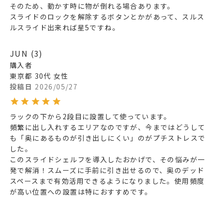
そのため、動かす時に物が倒れる場合あります。

スライドのロックを解除するボタンとかがあって、スルス
ルスライド出来れば星5ですね。
JUN
3
購入者
東京都
30代
女性
投稿日
2026/05/27
ラックの下から2段目に設置して使っています。

頻繁に出し入れするエリアなのですが、今まではどうして
も「奥にあるものが引き出しにくい」のがプチストレスで
した。

​このスライドシェルフを導入したおかげで、その悩みが一
発で解消！スムーズに手前に引き出せるので、奥のデッド
スペースまで有効活用できるようになりました。使用頻度
が高い位置への設置は特におすすめです。