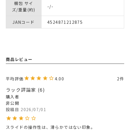
梱包 サイ
-/-
ズ/重量(約)
JANコード
4524871212875
商品レビュー
4.00
2
ラック評論家
6
購入者
非公開
投稿日
2026/07/01
スライドの操作性は、滑らかではない印象。
