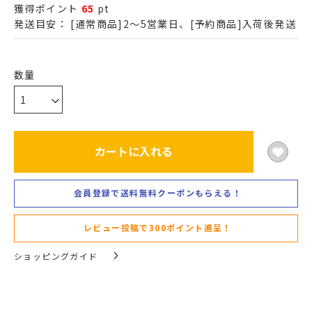
獲得ポイント
65
pt
発送目安：
[通常商品]2～5営業日、[予約商品]入荷後発送
カートに入れる
会員登録で送料無料クーポンもらえる！
レビュー投稿で300ポイント進呈！
ショッピングガイド