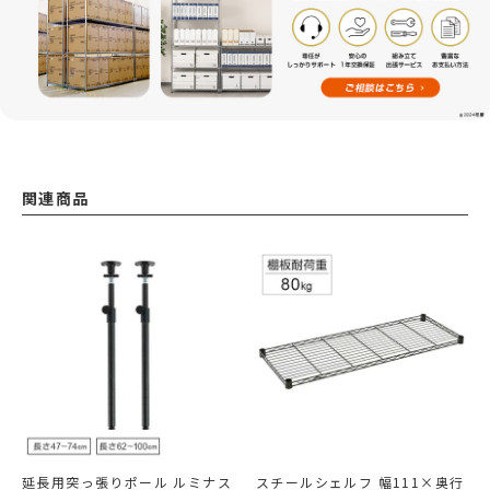
関連商品
延長用突っ張りポール ルミナス
スチールシェルフ 幅111×奥行