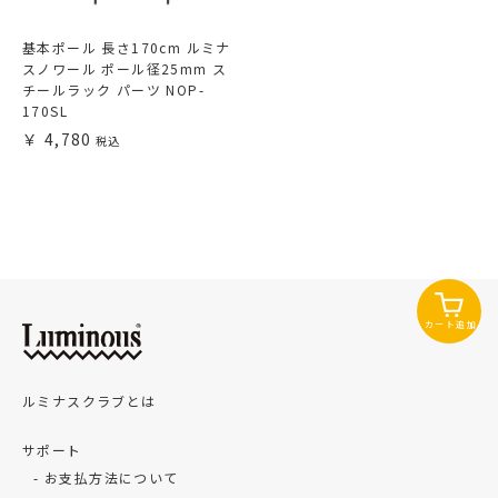
基本ポール 長さ170cm ルミナ
スノワール ポール径25mm ス
チールラック パーツ NOP-
170SL
4,780
カート追加
ルミナスクラブとは
サポート
お支払方法について