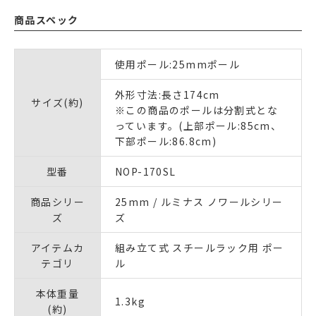
商品スペック
使用ポール:25mmポール
外形寸法:長さ174cm
サイズ(約)
※この商品のポールは分割式とな
っています。(上部ポール:85cm、
下部ポール:86.8cm)
型番
NOP-170SL
商品シリー
25mm / ルミナス ノワールシリー
ズ
ズ
アイテムカ
組み立て式 スチールラック用 ポー
テゴリ
ル
本体重量
1.3kg
(約)