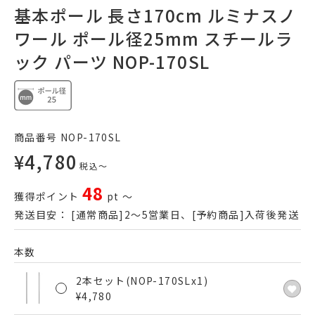
基本ポール 長さ170cm ルミナスノ
ワール ポール径25mm スチールラ
ック パーツ NOP-170SL
商品番号
NOP-170SL
¥
4,780
税込
〜
48
獲得ポイント
pt
〜
発送目安：
[通常商品]2～5営業日、[予約商品]入荷後発送
本数
2本セット(NOP-170SLx1)
¥
4,780