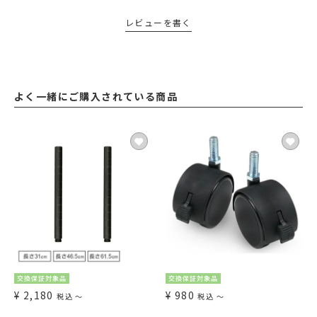
レビューを書く
よく一緒にご購入されている商品
交換保証対象品
交換保証対象品
¥
2,180
¥
980
税込
〜
税込
〜