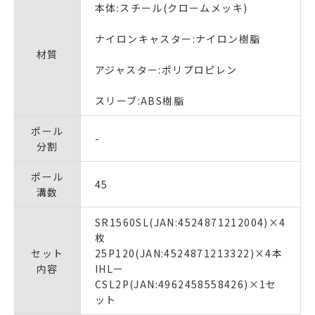
本体:スチール(クロームメッキ)
ナイロンキャスター:ナイロン樹脂
材質
アジャスター:ポリプロピレン
スリーブ:ABS樹脂
ポール
-
分割
ポール
45
溝数
SR1560SL(JAN:4524871212004)×4
枚
セット
25P120(JAN:4524871213322)×4本
内容
IHLー
CSL2P(JAN:4962458558426)×1セ
ット