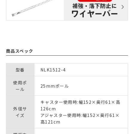
商品スペック
型番
NLK1512-4
使用ポ
25mmポール
ール
キャスター使用時:幅152×奥行61×高
外径サ
126cm
イズ
アジャスター使用時:幅152×奥行61×
高121cm