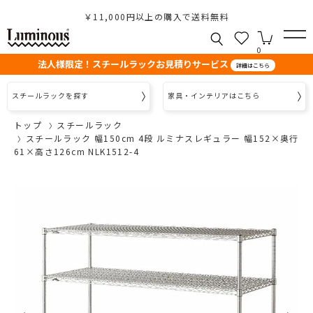
￥11,000円以上の購入で送料無料
0
法人様限定！スチールラックお見積りサービス
詳細はこちら
スチールラックを探す
家具・インテリアはこちら
トップ
スチールラック
スチールラック 幅150cm 4段 ルミナスレギュラー 幅152×奥行
61×高さ126cm NLK1512-4