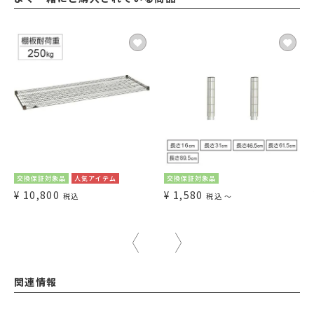
交換保証対象品
人気アイテム
交換保証対象品
¥
10,800
¥
1,580
税込
税込
〜
関連情報