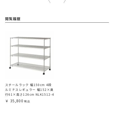
閲覧履歴
スチールラック 幅150cm 4段
ルミナスレギュラー 幅152×奥
行61×高さ126cm NLK1512-4
35,800