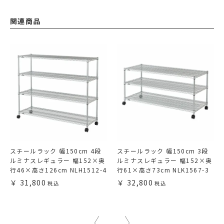
関連商品
スチールラック 幅150cm 4段
スチールラック 幅150cm 3段
ルミナスレギュラー 幅152×奥
ルミナスレギュラー 幅152×奥
行46×高さ126cm NLH1512-4
行61×高さ73cm NLK1567-3
31,800
32,800