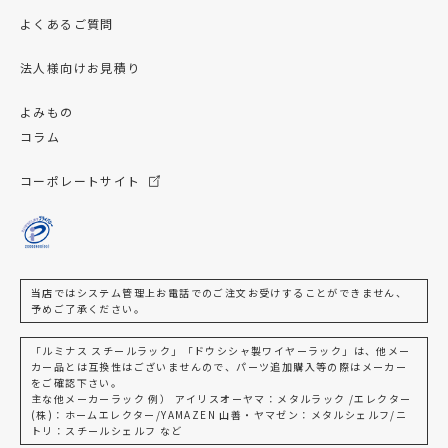
よくあるご質問
法人様向けお見積り
よみもの
コラム
コーポレートサイト
当店ではシステム管理上お電話でのご注文お受けすることができません、
予めご了承ください。
「ルミナス スチールラック」「ドウシシャ製ワイヤーラック」は、他メー
カー品とは互換性はございませんので、パーツ追加購入等の際はメーカー
をご確認下さい。
主な他メーカーラック 例） アイリスオーヤマ：メタルラック /エレクター
(株)：ホームエレクター/YAMAZEN 山善・ヤマゼン：メタルシェルフ/ニ
トリ：スチールシェルフ など