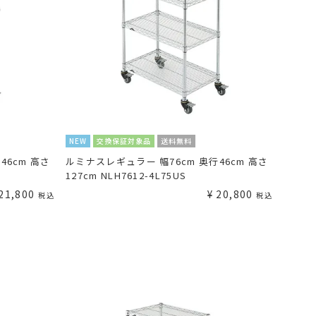
NEW
交換保証対象品
送料無料
46cm 高さ
ルミナスレギュラー 幅76cm 奥行46cm 高さ
127cm NLH7612-4L75US
21,800
¥
20,800
税込
税込