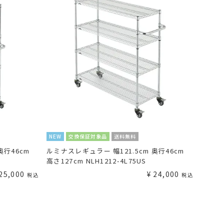
NEW
交換保証対象品
送料無料
奥行46cm
ルミナスレギュラー 幅121.5cm 奥行46cm
高さ127cm NLH1212-4L75US
25,000
¥
24,000
税込
税込