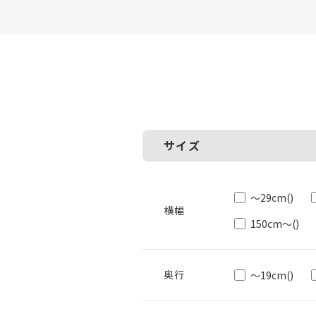
サイズ
～29cm
()
150cm～
()
～19cm
()