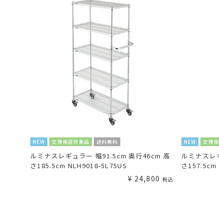
NEW
交換保証対象品
送料無料
NEW
交換
ルミナスレギュラー 幅91.5cm 奥行46cm 高
ルミナスレギ
さ185.5cm NLH9018-5L75US
さ157.5cm
¥
24,800
税込