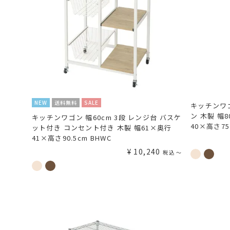
NEW
送料無料
SALE
キッチンワゴ
ン 木製 幅8
キッチンワゴン 幅60cm 3段 レンジ台 バスケ
40×高さ75
ット付き コンセント付き 木製 幅61×奥行
41×高さ90.5cm BHWC
¥
10,240
税込
〜