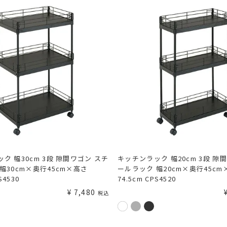
ク 幅30cm 3段 隙間ワゴン スチ
キッチンラック 幅20cm 3段 隙
幅30cm×奥行45cm×高さ
ールラック 幅20cm×奥行45cm
S4530
74.5cm CPS4520
¥
7,480
税込