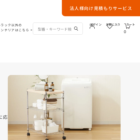
法人様向け見積もりサービス
ルラック以外の
ログイン
お気に入り
カート
インテリアはこちら
>
0
に応