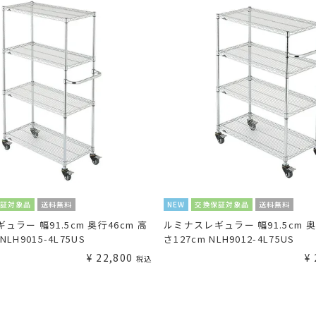
保証対象品
送料無料
NEW
交換保証対象品
送料無料
ュラー 幅91.5cm 奥行46cm 高
ルミナスレギュラー 幅91.5cm 奥
 NLH9015-4L75US
さ127cm NLH9012-4L75US
¥
22,800
¥
税込