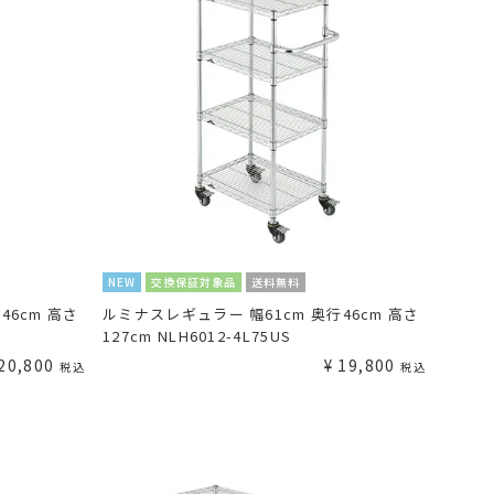
NEW
交換保証対象品
送料無料
46cm 高さ
ルミナスレギュラー 幅61cm 奥行46cm 高さ
127cm NLH6012-4L75US
20,800
¥
19,800
税込
税込