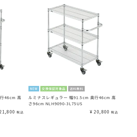
NEW
交換保証対象品
送料無料
行46cm 高
ルミナスレギュラー 幅91.5cm 奥行46cm 高
さ96cm NLH9090-3L75US
21,800
¥
20,800
税込
税込