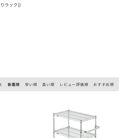
張りラック
()
え
新着順
安い順
高い順
レビュー評価順
おすすめ順