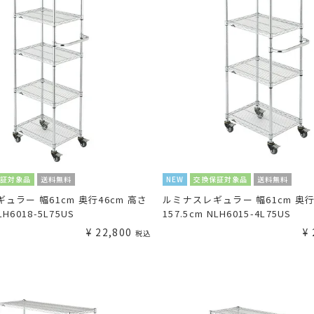
保証対象品
送料無料
NEW
交換保証対象品
送料無料
ュラー 幅61cm 奥行46cm 高さ
ルミナスレギュラー 幅61cm 奥行
LH6018-5L75US
157.5cm NLH6015-4L75US
¥
22,800
¥
税込