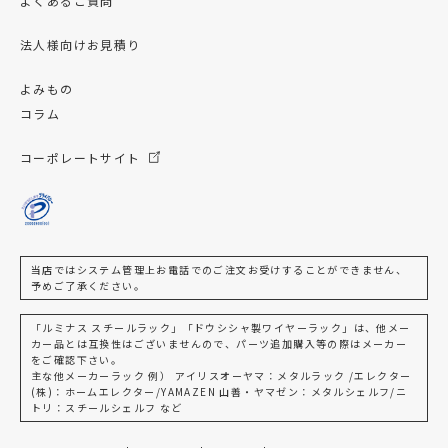
よくあるご質問
法人様向けお見積り
よみもの
コラム
コーポレートサイト
当店ではシステム管理上お電話でのご注文お受けすることができません、
予めご了承ください。
「ルミナス スチールラック」「ドウシシャ製ワイヤーラック」は、他メー
カー品とは互換性はございませんので、パーツ追加購入等の際はメーカー
をご確認下さい。
主な他メーカーラック 例） アイリスオーヤマ：メタルラック /エレクター
(株)：ホームエレクター/YAMAZEN 山善・ヤマゼン：メタルシェルフ/ニ
トリ：スチールシェルフ など