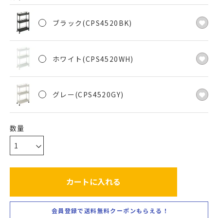
ブラック(CPS4520BK)
ホワイト(CPS4520WH)
グレー(CPS4520GY)
カートに入れる
会員登録で送料無料クーポンもらえる！