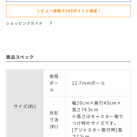
レビュー投稿で300ポイント進呈！
ショッピングガイド
商品スペック
使用
ポー
12.7mmポール
ル
幅20cm×奥行45cm×
サイズ(約)
高さ74.5cm
外形
※高さはキャスター取り
寸法
つけ時のサイズです。
(約)
[アジャスター取付時]高
さ72cm