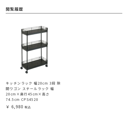
閲覧履歴
キッチンラック 幅20cm 3段 隙
間ワゴン スチールラック 幅
20cm×奥行45cm×高さ
74.5cm CPS4520
6,980