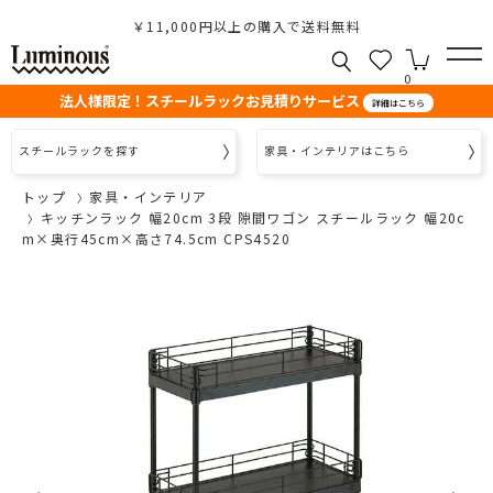
￥11,000円以上の購入で送料無料
0
法人様限定！スチールラックお見積りサービス
詳細はこちら
スチールラックを探す
家具・インテリアはこちら
トップ
家具・インテリア
キッチンラック 幅20cm 3段 隙間ワゴン スチールラック 幅20c
m×奥行45cm×高さ74.5cm CPS4520