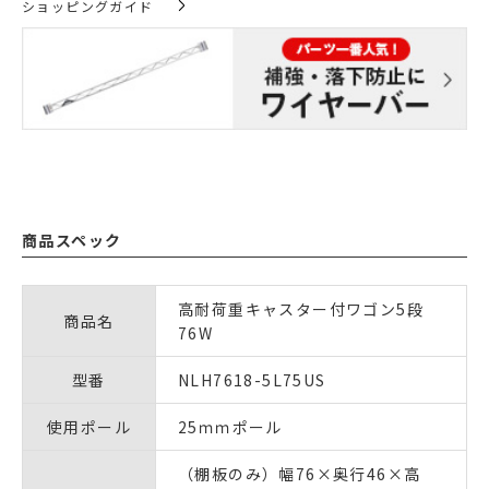
ショッピングガイド
商品スペック
高耐荷重キャスター付ワゴン5段
商品名
76W
型番
NLH7618-5L75US
使用ポール
25ｍｍポール
（棚板のみ）幅76×奥行46×高