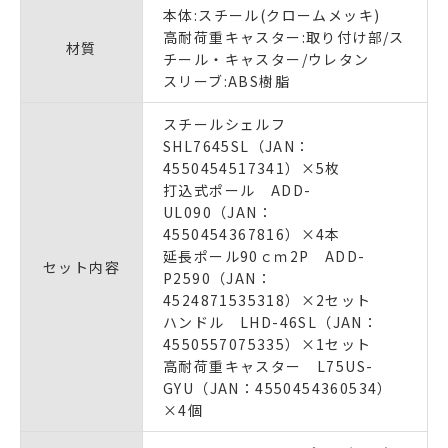
本体:スチール(クロームメッキ)
高耐荷重キャスター:取り付け部/ス
材質
チール・キャスター/ウレタン
スリーブ:ABS樹脂
スチールシェルフ
SHL7645SL（JAN：
4550454517341）×5枚
打込式ポール ADD-
UL090（JAN：
4550454367816）×4本
延長ポール90ｃｍ2P ADD-
セット内容
P2590（JAN：
4524871535318）×2セット
ハンドル LHD-46SL（JAN：
4550557075335）×1セット
高耐荷重キャスター L75US-
GYU（JAN：4550454360534）
×4個