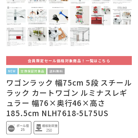
会員限定セール価格対象商品！一覧はこちら
NEW
交換保証対象品
送料無料
ワゴンラック 幅75cm 5段 スチール
ラック カートワゴン ルミナスレギ
ュラー 幅76×奥行46×高さ
185.5cm NLH7618-5L75US