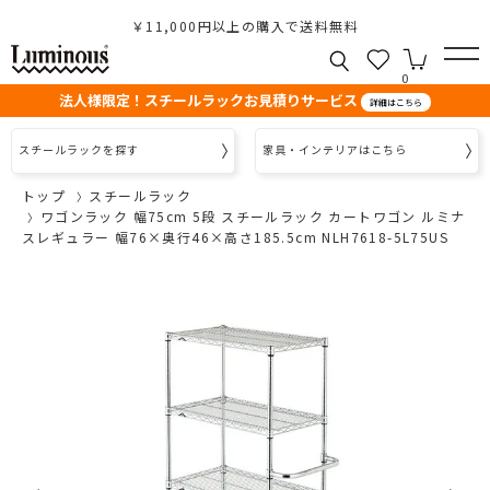
￥11,000円以上の購入で送料無料
0
法人様限定！スチールラックお見積りサービス
詳細はこちら
スチールラックを探す
家具・インテリアはこちら
トップ
スチールラック
ワゴンラック 幅75cm 5段 スチールラック カートワゴン ルミナ
スレギュラー 幅76×奥行46×高さ185.5cm NLH7618-5L75US