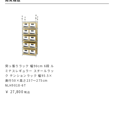
突っ張りラック 幅90cm 6段 ル
ミナスレギュラー スチールラッ
ク テンションラック 幅95.5×
奥行50×高さ237～275cm
NLH9018-6T
27,800