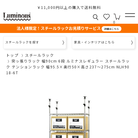
￥11,000円以上の購入で送料無料
0
法人様限定！スチールラックお見積りサービス
詳細はこちら
スチールラックを探す
家具・インテリアはこちら
トップ
スチールラック
突っ張りラック 幅90cm 6段 ルミナスレギュラー スチールラッ
ク テンションラック 幅95.5×奥行50×高さ237～275cm NLH90
18-6T