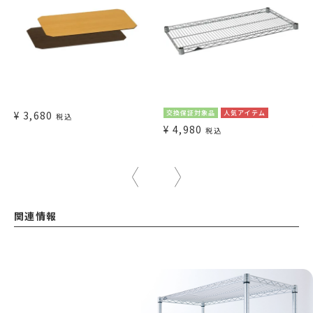
¥
3,680
交換保証対象品
人気アイテム
税込
¥
4,980
税込
関連情報