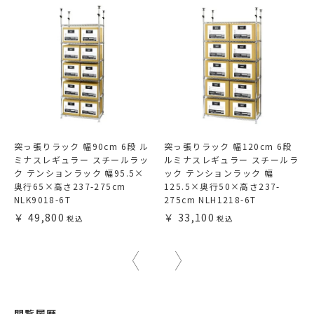
突っ張りラック 幅90cm 6段 ル
突っ張りラック 幅120cm 6段
ミナスレギュラー スチールラッ
ルミナスレギュラー スチールラ
ク テンションラック 幅95.5×
ック テンションラック 幅
奥行65×高さ237-275cm
125.5×奥行50×高さ237-
NLK9018-6T
275cm NLH1218-6T
49,800
33,100
閲覧履歴