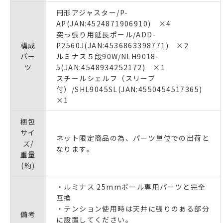
円形アジャスター/P-
AP(JAN:4524871906910) ×4
突っ張り用延長ポール/ADD-
構成
P2560J(JAN:4536863398771) ×2
パー
ルミナス５段90W/NLH9018-
ツ
5(JAN:4548934252172) ×1
スチールシェルフ（スリーブ
付）/SHL9045SL(JAN:4550454517365)
×1
梱包
サイ
ネット限定商品の為、パーツ単位での出荷と
ズ/
なります。
重量
(約)
・ルミナス 25mmポール専用パーツと完全
互換
・テンション使用時は天井に張りのある部分
備考
に設置してください。