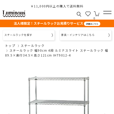
￥11,000円以上の購入で送料無料
0
法人様限定！スチールラックお見積りサービス
詳細はこちら
スチールラックを探す
家具・インテリアはこちら
トップ
スチールラック
スチールラック 幅90cm 4段 ルミナスライト スチールラック 幅
89.5×奥行34.5×高さ121cm IHT9012-4