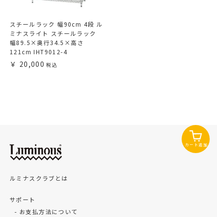
スチールラック 幅90cm 4段 ル
ミナスライト スチールラック
幅89.5×奥行34.5×高さ
121cm IHT9012-4
20,000
カート追加
ルミナスクラブとは
サポート
お支払方法について