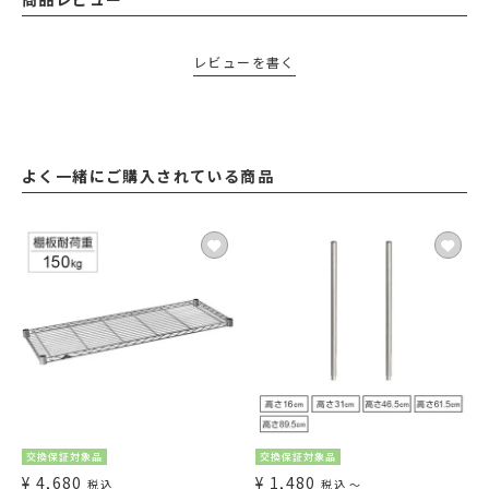
レビューを書く
よく一緒にご購入されている商品
交換保証対象品
交換保証対象品
¥
4,680
¥
1,480
税込
税込
〜