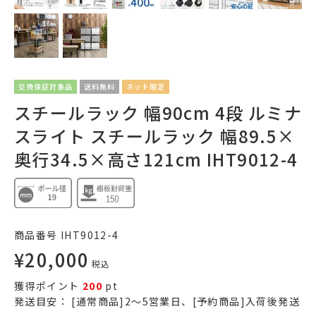
交換保証対象品
送料無料
ネット限定
スチールラック 幅90cm 4段 ルミナ
スライト スチールラック 幅89.5×
奥行34.5×高さ121cm IHT9012-4
商品番号
IHT9012-4
¥
20,000
税込
獲得ポイント
200
pt
発送目安：
[通常商品]2～5営業日、[予約商品]入荷後発送