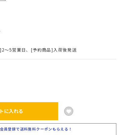
込
]2～5営業日、[予約商品]入荷後発送
トに入れる
会員登録で送料無料クーポンもらえる！