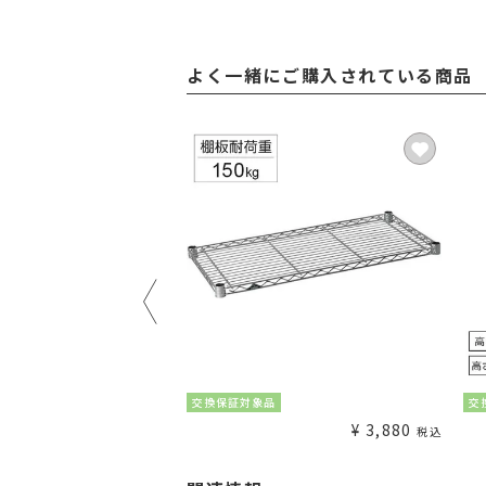
よく一緒にご購入されている商品
¥
1,980
交換保証対象品
交
税込
¥
3,880
税込