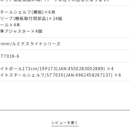
チールシェルフ(棚板)×6枚
リーブ(棚板取付用部品)×24組
ール×4本
準アジャスター×4個
9mm/ルミナスライトシリーズ
HT7018-6
イトポール173cm/19P173(JAN:4550283002889) ×4
イトスチールシェルフ/ST7035(JAN:4962458267137) ×6
レビューを書く