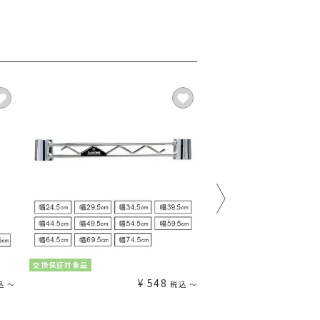
交換保証対象品
交換保証対象品
¥
548
込
〜
税込
〜