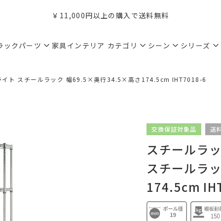
￥11,000円以上の購入で送料無料
ラックパーツ
家具インテリア
カテゴリ
シーン
シリーズ
ト スチールラック 幅69.5×奥行34.5×高さ174.5cm IHT7018-6
交換保証対象品
送
スチールラック
スチールラック
174.5cm IH