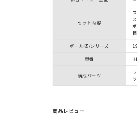
ス
ス
セット内容
ポ
標
ポール径/シリーズ
1
型番
I
ラ
構成パーツ
ラ
商品レビュー