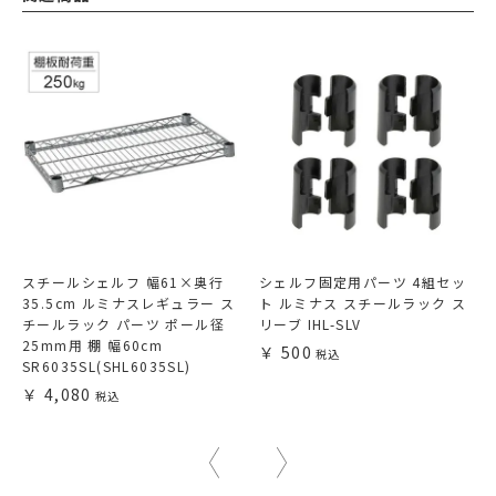
スチールシェルフ 幅61×奥行
シェルフ固定用パーツ 4組セッ
35.5cm ルミナスレギュラー ス
ト ルミナス スチールラック ス
チールラック パーツ ポール径
リーブ IHL-SLV
25mm用 棚 幅60cm
500
SR6035SL(SHL6035SL)
4,080