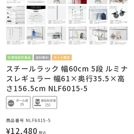
交換保証対象品
送料無料
ネット限定
スチールラック 幅60cm 5段 ルミナ
スレギュラー 幅61×奥行35.5×高
さ156.5cm NLF6015-5
商品番号
NLF6015-5
¥
12,480
税込