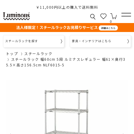
￥11,000円以上の購入で送料無料
0
法人様限定！スチールラックお見積りサービス
詳細はこちら
スチールラックを探す
家具・インテリアはこちら
トップ
スチールラック
スチールラック 幅60cm 5段 ルミナスレギュラー 幅61×奥行3
5.5×高さ156.5cm NLF6015-5