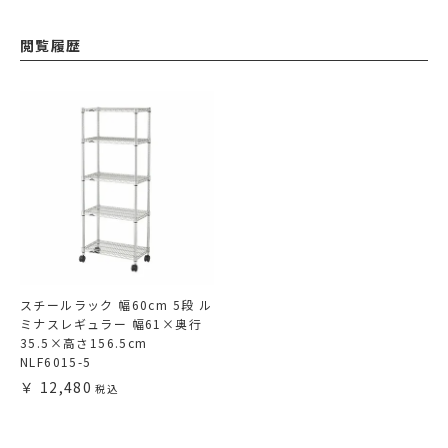
閲覧履歴
スチールラック 幅60cm 5段 ル
ミナスレギュラー 幅61×奥行
35.5×高さ156.5cm
NLF6015-5
12,480