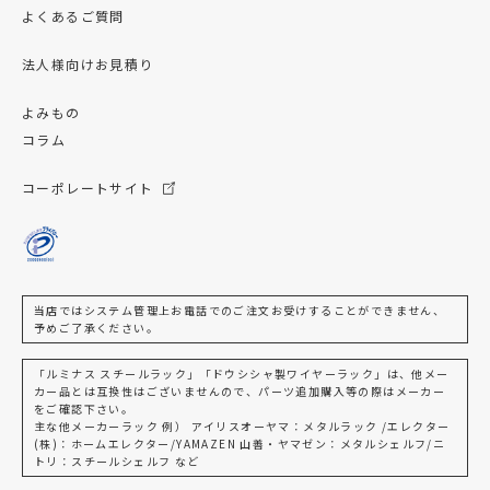
よくあるご質問
法人様向けお見積り
よみもの
コラム
コーポレートサイト
当店ではシステム管理上お電話でのご注文お受けすることができません、
予めご了承ください。
「ルミナス スチールラック」「ドウシシャ製ワイヤーラック」は、他メー
カー品とは互換性はございませんので、パーツ追加購入等の際はメーカー
をご確認下さい。
主な他メーカーラック 例） アイリスオーヤマ：メタルラック /エレクター
(株)：ホームエレクター/YAMAZEN 山善・ヤマゼン：メタルシェルフ/ニ
トリ：スチールシェルフ など