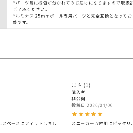
*パーツ毎に梱包が分かれてのお届けになりますので取扱
ご了承ください。
*ルミナス 25mmポール専用パーツと完全互換となって
能です。
まさ
1
購入者
非公開
投稿日
2026/04/06
たスペースにフィットしまし
スニーカー収納用にピッタリ