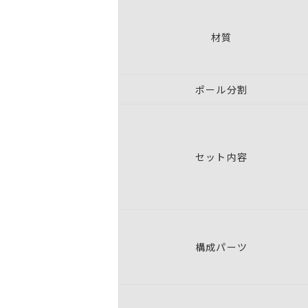
材質
ポール分割
セット内容
構成パーツ