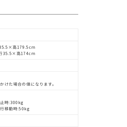
.5×高179.5cm
35.5×高174cm
かけた場合の値になります。
時:300kg
移動時:50kg