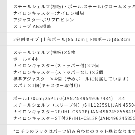
スチールシェルフ(棚板)・ポール:スチール(クロームメッキ
ナイロンキャスター:ナイロン樹脂
アジャスター:ポリプロピレン
スリーブ:ABS樹脂
2分割タイプ [上部ポール]85.1cm [下部ポール]86.8cm
スチールシェルフ(棚板)×5枚
ポール×4本
ナイロンキャスター(ストッパー付)×2個
ナイロンキャスター(ストッパーなし)×2個
標準アジャスター×4個（予めポールに付属しています）
スパナ×1個(キャスター取付用)
ポール170cm/25P170(JAN:4549549067434) ×4
スチールシェルフ（スリーブ付）/SHL1235SL(JAN:45504
ナイロンキャスター2P/IHL-CSN2P(JAN:49624585584
ナイロンキャスターST付2P/IHL-CSL2P(JAN:49624585
*コチラのラックはパーツ組み合わせのセット品となりま