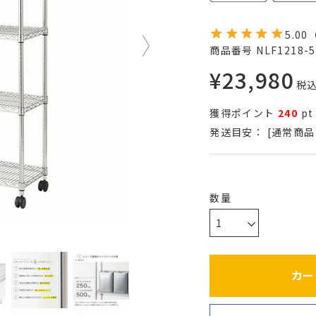
5.00
商品番号
NLF1218-5
¥
23,980
税
獲得ポイント
240
pt
発送目安：
[通常商品
カー