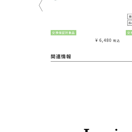
¥
1,980
交換保証対象品
交
税込
¥
6,480
税込
関連情報