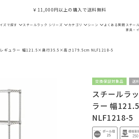
￥11,000円以上の購入で送料無料
サイズで探す
スチールラック シリーズ
カテゴリ
シーン
よくある質問
スチー
家具・
ュラー 幅121.5×奥行35.5×高さ179.5cm NLF1218-5
交換保証対象品
送
スチールラック
ラー 幅121.
NLF1218-5