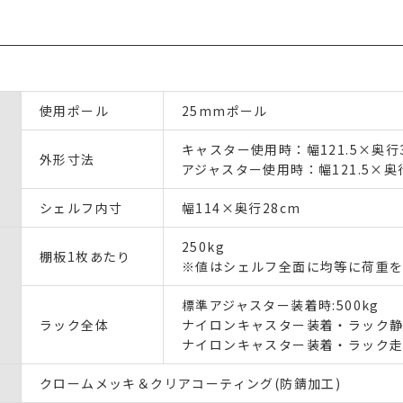
使用ポール
25mmポール
キャスター使用時：幅121.5×奥行35
外形寸法
アジャスター使用時：幅121.5×奥行
シェルフ内寸
幅114×奥行28cm
250kg
棚板1枚あたり
※値はシェルフ全面に均等に荷重を
標準アジャスター装着時:500kg
ラック全体
ナイロンキャスター装着・ラック静止
ナイロンキャスター装着・ラック走行
クロームメッキ＆クリアコーティング(防錆加工)