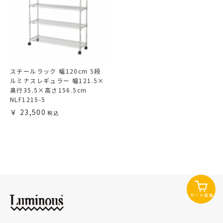
スチールラック 幅120cm 5段
ルミナスレギュラー 幅121.5×
奥行35.5×高さ156.5cm
NLF1215-5
23,500
カート追加