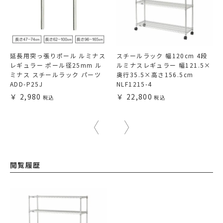
延長用突っ張りポール ルミナス
スチールラック 幅120cm 4段
レギュラー ポール径25mm ル
ルミナスレギュラー 幅121.5×
ミナス スチールラック パーツ
奥行35.5×高さ156.5cm
ADD-P25J
NLF1215-4
2,980
22,800
閲覧履歴