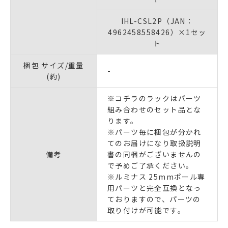
IHL-CSL2P（JAN：
4962458558426）×1セッ
ト
梱包 サイズ/重量
-
(約)
※コチラのラックはパーツ
組み合わせのセット品とな
ります。
※パーツ毎に梱包が分かれ
てのお届けになり取扱説明
備考
書の同梱がございませんの
で予めご了承ください。
※ルミナス 25mmポール専
用パーツと完全互換となっ
ておりますので、パーツの
取り付けが可能です。