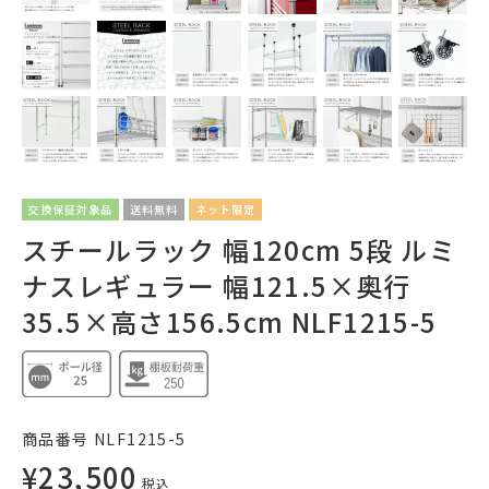
交換保証対象品
送料無料
ネット限定
スチールラック 幅120cm 5段 ルミ
ナスレギュラー 幅121.5×奥行
35.5×高さ156.5cm NLF1215-5
商品番号
NLF1215-5
¥
23,500
税込