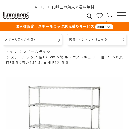
￥11,000円以上の購入で送料無料
0
法人様限定！スチールラックお見積りサービス
詳細はこちら
スチールラックを探す
家具・インテリアはこちら
トップ
スチールラック
スチールラック 幅120cm 5段 ルミナスレギュラー 幅121.5×奥
行35.5×高さ156.5cm NLF1215-5