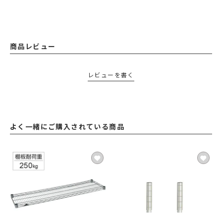
商品レビュー
レビューを書く
よく一緒にご購入されている商品