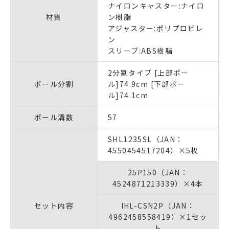
ナイロンキャスター:ナイロ
材質
ン樹脂
アジャスター:ポリプロピレ
ン
スリーブ:ABS樹脂
2分割タイプ [上部ポー
ポール分割
ル]74.9cm [下部ポー
ル]74.1cm
ポール溝数
57
SHL1235SL（JAN：
4550454517204）×5枚
25P150（JAN：
4524871213339）×4本
セット内容
IHL-CSN2P（JAN：
4962458558419）×1セッ
ト