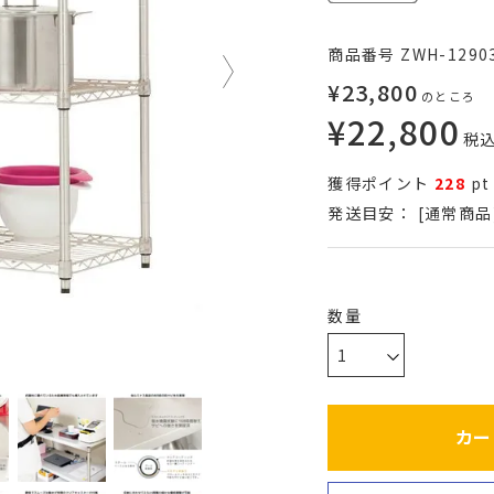
商品番号
ZWH-1290
¥
23,800
のところ
¥
22,800
税
獲得ポイント
228
pt
発送目安：
[通常商品
カー