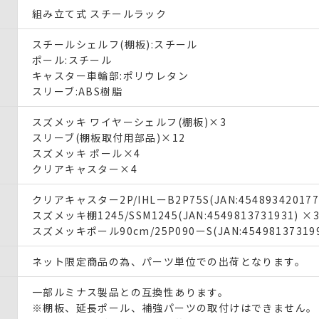
組み立て式 スチールラック
スチールシェルフ(棚板):スチール
ポール:スチール
キャスター車輪部:ポリウレタン
スリーブ:ABS樹脂
スズメッキ ワイヤーシェルフ(棚板)×3
スリーブ(棚板取付用部品)×12
スズメッキ ポール×4
クリアキャスター×4
クリアキャスター2P/IHLーB2P75S(JAN:454893420177
スズメッキ棚1245/SSM1245(JAN:4549813731931) ×
スズメッキポール90cm/25P090ーS(JAN:454981373199
ネット限定商品の為、パーツ単位での出荷となります。
一部ルミナス製品との互換性あります。
※棚板、延長ポール、補強パーツの取付けはできません。