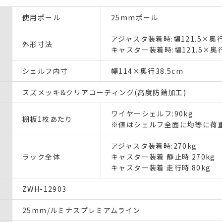
使用ポール
25mmポール
アジャスタ装着時:幅121.5×奥行
外形寸法
キャスター装着時:幅121.5×奥行
シェルフ内寸
幅114×奥行38.5cm
スズメッキ&クリアコーティング(高度防錆加工)
ワイヤーシェルフ:90kg
棚板1枚あたり
※値はシェルフ全面に均等に荷
アジャスタ装着時:270kg
ラック全体
キャスター装着 静止時:270kg
キャスター装着 走行時:80kg
ZWH-12903
25mm/ルミナスプレミアムライン