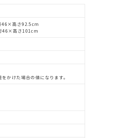
46×高さ92.5cm
46×高さ101cm
重をかけた場合の値になります。