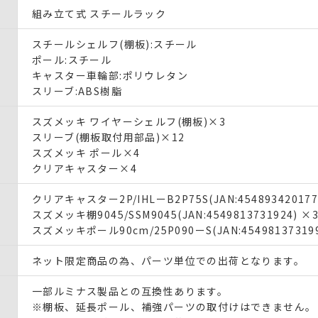
組み立て式 スチールラック
スチールシェルフ(棚板):スチール
ポール:スチール
キャスター車輪部:ポリウレタン
スリーブ:ABS樹脂
スズメッキ ワイヤーシェルフ(棚板)×3
スリーブ(棚板取付用部品)×12
スズメッキ ポール×4
クリアキャスター×4
クリアキャスター2P/IHLーB2P75S(JAN:454893420177
スズメッキ棚9045/SSM9045(JAN:4549813731924) ×
スズメッキポール90cm/25P090ーS(JAN:454981373199
ネット限定商品の為、パーツ単位での出荷となります。
一部ルミナス製品との互換性あります。
※棚板、延長ポール、補強パーツの取付けはできません。