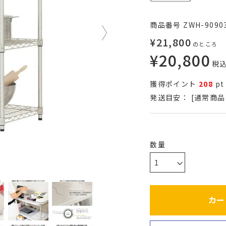
商品番号
ZWH-9090
¥
21,800
のところ
¥
20,800
税
獲得ポイント
208
pt
発送目安：
[通常商品
カー