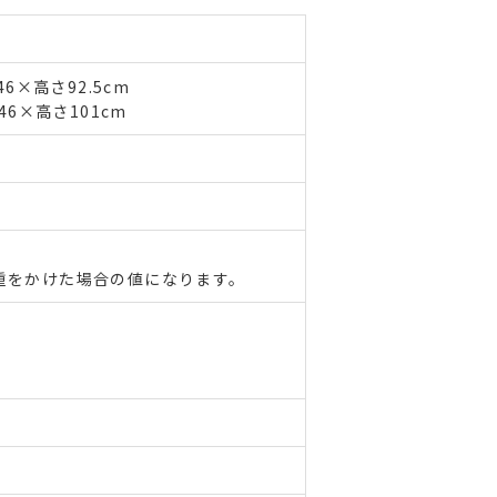
6×高さ92.5cm
46×高さ101cm
重をかけた場合の値になります。