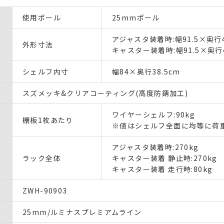
使用ポール
25mmポール
アジャスタ装着時:幅91.5×奥行4
外形寸法
キャスター装着時:幅91.5×奥行
シェルフ内寸
幅84×奥行38.5cm
スズメッキ&クリアコーティング(高度防錆加工)
ワイヤーシェルフ:90kg
棚板1枚あたり
※値はシェルフ全面に均等に荷
アジャスタ装着時:270kg
ラック全体
キャスター装着 静止時:270kg
キャスター装着 走行時:80kg
ZWH-90903
25mm/ルミナスプレミアムライン