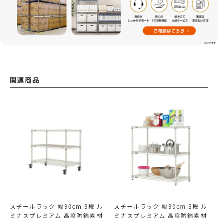
関連商品
スチールラック 幅90cm 3段 ル
スチールラック 幅90cm 3段 ル
ミナスプレミアム 高度防錆素材
ミナスプレミアム 高度防錆素材