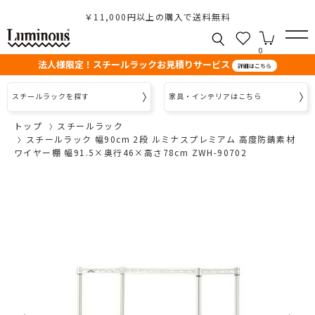
￥11,000円以上の購入で送料無料
0
法人様限定！スチールラックお見積りサービス
詳細はこちら
スチールラックを探す
家具・インテリアはこちら
トップ
スチールラック
スチールラック 幅90cm 2段 ルミナスプレミアム 高度防錆素材
ワイヤー棚 幅91.5×奥行46×高さ78cm ZWH-90702