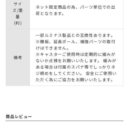
サイ
ネット限定商品の為、パーツ単位での出
ズ/重
荷となります。
量
(約)
一部ルミナス製品との互換性あります。
※棚板、延長ポール、補強パーツの取付
けはできません。
※キャスターご使用時は定期的に緩みが
備考
ないか点検をお願いいたします。 緩みが
ある場合は付属のスパナ等でしっかりネ
ジ締めをしてください。 安全にご使用い
ただく為にご協力をお願いいたします。
商品レビュー