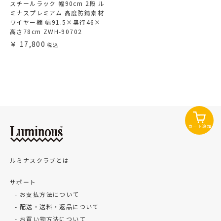
スチールラック 幅90cm 2段 ル
ミナスプレミアム 高度防錆素材
ワイヤー棚 幅91.5×奥行46×
高さ78cm ZWH-90702
17,800
カート追加
ルミナスクラブとは
サポート
お支払方法について
配送・送料・返品について
お買い物方法について