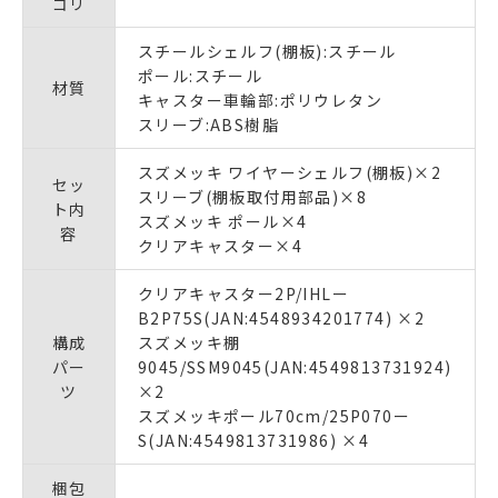
ゴリ
スチールシェルフ(棚板):スチール
ポール:スチール
材質
キャスター車輪部:ポリウレタン
スリーブ:ABS樹脂
スズメッキ ワイヤーシェルフ(棚板)×2
セッ
スリーブ(棚板取付用部品)×8
ト内
スズメッキ ポール×4
容
クリアキャスター×4
クリアキャスター2P/IHLー
B2P75S(JAN:4548934201774) ×2
構成
スズメッキ棚
パー
9045/SSM9045(JAN:4549813731924)
ツ
×2
スズメッキポール70cm/25P070ー
S(JAN:4549813731986) ×4
梱包