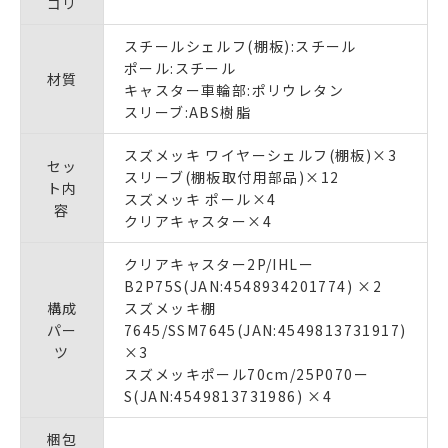
ゴリ
スチールシェルフ(棚板):スチール
ポール:スチール
材質
キャスター車輪部:ポリウレタン
スリーブ:ABS樹脂
スズメッキ ワイヤーシェルフ(棚板)×3
セッ
スリーブ(棚板取付用部品)×12
ト内
スズメッキ ポール×4
容
クリアキャスター×4
クリアキャスター2P/IHLー
B2P75S(JAN:4548934201774) ×2
構成
スズメッキ棚
パー
7645/SSM7645(JAN:4549813731917)
ツ
×3
スズメッキポール70cm/25P070ー
S(JAN:4549813731986) ×4
梱包