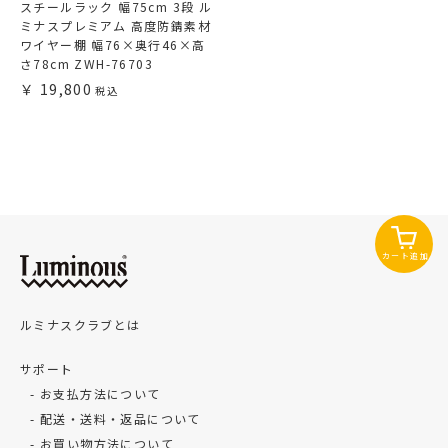
スチールラック 幅75cm 3段 ル
ミナスプレミアム 高度防錆素材
ワイヤー棚 幅76×奥行46×高
さ78cm ZWH-76703
19,800
カート追加
ルミナスクラブとは
サポート
お支払方法について
配送・送料・返品について
お買い物方法について