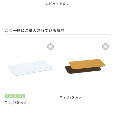
レビューを書く
よく一緒にご購入されている商品
交換保証対象品
¥
3,280
税込
¥
2,280
税込