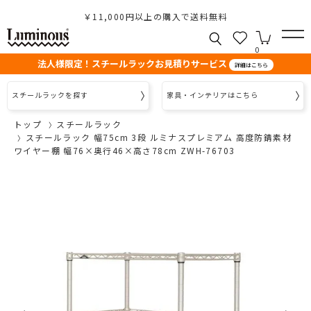
￥11,000円以上の購入で送料無料
0
法人様限定！スチールラックお見積りサービス
詳細はこちら
スチールラックを探す
家具・インテリアはこちら
トップ
スチールラック
スチールラック 幅75cm 3段 ルミナスプレミアム 高度防錆素材
ワイヤー棚 幅76×奥行46×高さ78cm ZWH-76703