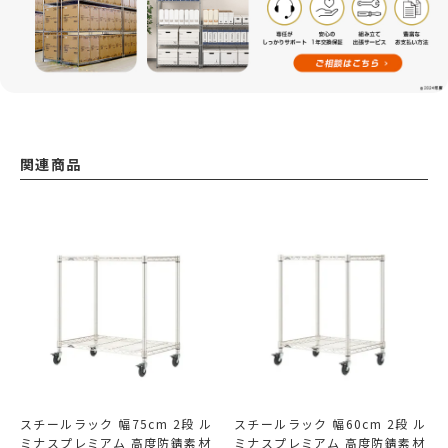
関連商品
スチールラック 幅75cm 2段 ル
スチールラック 幅60cm 2段 ル
ミナスプレミアム 高度防錆素材
ミナスプレミアム 高度防錆素材