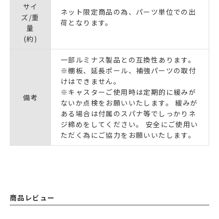
サイ
ネット限定商品の為、パーツ単位での出
ズ/重
荷となります。
量
(約)
一部ルミナス製品との互換性あります。
※棚板、延長ポール、補強パーツの取付
けはできません。
※キャスターご使用時は定期的に緩みが
備考
ないか点検をお願いいたします。 緩みが
ある場合は付属のスパナ等でしっかりネ
ジ締めをしてください。 安全にご使用い
ただく為にご協力をお願いいたします。
商品レビュー