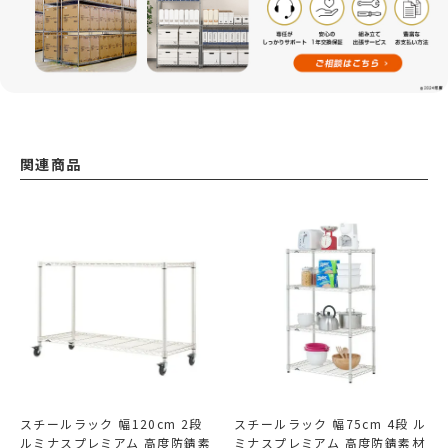
関連商品
スチールラック 幅120cm 2段
スチールラック 幅75cm 4段 ル
ルミナスプレミアム 高度防錆素
ミナスプレミアム 高度防錆素材