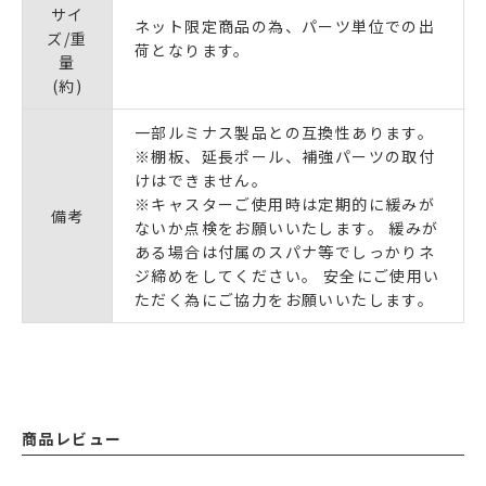
サイ
ネット限定商品の為、パーツ単位での出
ズ/重
荷となります。
量
(約)
一部ルミナス製品との互換性あります。
※棚板、延長ポール、補強パーツの取付
けはできません。
※キャスターご使用時は定期的に緩みが
備考
ないか点検をお願いいたします。 緩みが
ある場合は付属のスパナ等でしっかりネ
ジ締めをしてください。 安全にご使用い
ただく為にご協力をお願いいたします。
商品レビュー