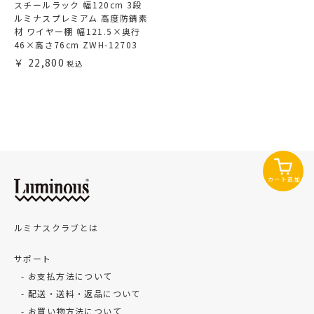
スチールラック 幅120cm 3段
ルミナスプレミアム 高度防錆素
材 ワイヤー棚 幅121.5×奥行
46×高さ76cm ZWH-12703
22,800
カート追加
ルミナスクラブとは
サポート
お支払方法について
配送・送料・返品について
お買い物方法について