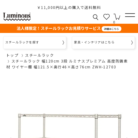
￥11,000円以上の購入で送料無料
0
法人様限定！スチールラックお見積りサービス
詳細はこちら
スチールラックを探す
家具・インテリアはこちら
トップ
スチールラック
スチールラック 幅120cm 3段 ルミナスプレミアム 高度防錆素
材 ワイヤー棚 幅121.5×奥行46×高さ76cm ZWH-12703