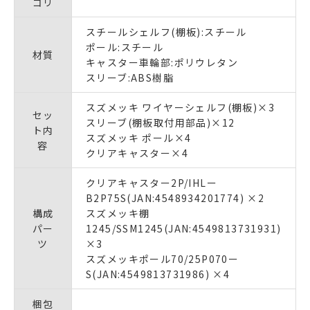
ゴリ
スチールシェルフ(棚板):スチール
ポール:スチール
材質
キャスター車輪部:ポリウレタン
スリーブ:ABS樹脂
スズメッキ ワイヤーシェルフ(棚板)×3
セッ
スリーブ(棚板取付用部品)×12
ト内
スズメッキ ポール×4
容
クリアキャスター×4
クリアキャスター2P/IHLー
B2P75S(JAN:4548934201774) ×2
構成
スズメッキ棚
パー
1245/SSM1245(JAN:4549813731931)
ツ
×3
スズメッキポール70/25P070ー
S(JAN:4549813731986) ×4
梱包