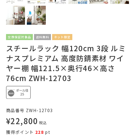
交換保証対象品
送料無料
ネット限定
スチールラック 幅120cm 3段 ルミ
ナスプレミアム 高度防錆素材 ワイ
ヤー棚 幅121.5×奥行46×高さ
76cm ZWH-12703
商品番号
ZWH-12703
¥
22,800
税込
獲得ポイント
228
pt