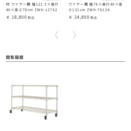
材 ワイヤー棚 幅121.5×奥行
ワイヤー棚 幅76×奥行46×高
46×高さ78cm ZWH-12702
さ131cm ZWH-76124
18,800
24,800
閲覧履歴