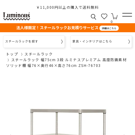
￥11,000円以上の購入で送料無料
0
法人様限定！スチールラックお見積りサービス
詳細はこちら
スチールラックを探す
家具・インテリアはこちら
トップ
スチールラック
スチールラック 幅75cm 3段 ルミナスプレミアム 高度防錆素材
ソリッド棚 幅76×奥行46×高さ76cm ZSH-76703