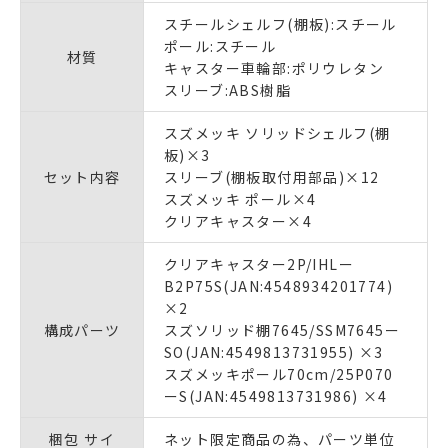
スチールシェルフ(棚板):スチール
ポール:スチール
材質
キャスター車輪部:ポリウレタン
スリーブ:ABS樹脂
スズメッキ ソリッドシェルフ(棚
板)×3
セット内容
スリーブ(棚板取付用部品)×12
スズメッキ ポール×4
クリアキャスター×4
クリアキャスター2P/IHLー
B2P75S(JAN:4548934201774)
×2
構成パーツ
スズソリッド棚7645/SSM7645ー
SO(JAN:4549813731955) ×3
スズメッキポール70cm/25P070
ーS(JAN:4549813731986) ×4
梱包 サイ
ネット限定商品の為、パーツ単位