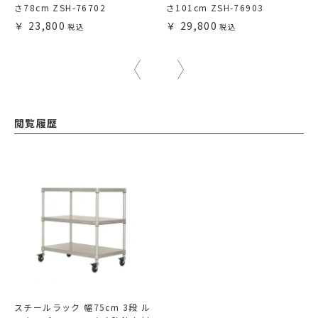
さ78cm ZSH-76702
さ101cm ZSH-76903
23,800
29,800
閲覧履歴
スチールラック 幅75cm 3段 ル