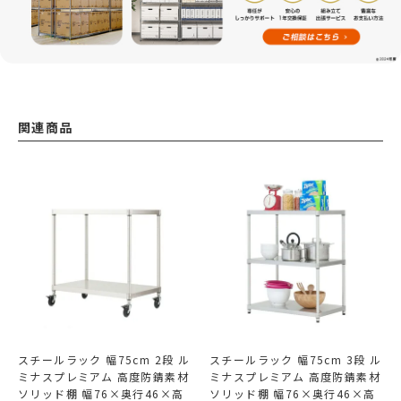
関連商品
スチールラック 幅75cm 2段 ル
スチールラック 幅75cm 3段 ル
ミナスプレミアム 高度防錆素材
ミナスプレミアム 高度防錆素材
ソリッド棚 幅76×奥行46×高
ソリッド棚 幅76×奥行46×高