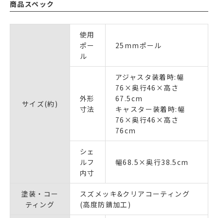
商品スペック
使用
ポー
25mmポール
ル
アジャスタ装着時:幅
76×奥行46×高さ
外形
67.5cm
サイズ(約)
寸法
キャスター装着時:幅
76×奥行46×高さ
76cm
シェ
ルフ
幅68.5×奥行38.5cm
内寸
塗装・コー
スズメッキ&クリアコーティング
ティング
(高度防錆加工)