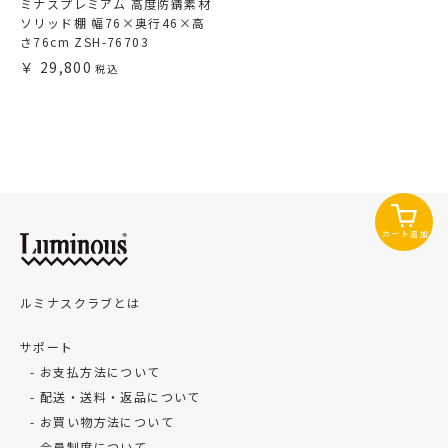
ミナスプレミアム 高度防錆素材
ソリッド棚 幅76×奥行46×高
さ76cm ZSH-76703
29,800
カート追加
ルミナスクラブとは
サポート
お支払方法について
配送・送料・返品について
お買い物方法について
会員制度について