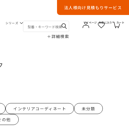
法人様向け見積もりサービス
シリーズ
マイページ
お気に入り
カート
＋
詳細検索
ク
インテリアコーディネート
未分類
その他