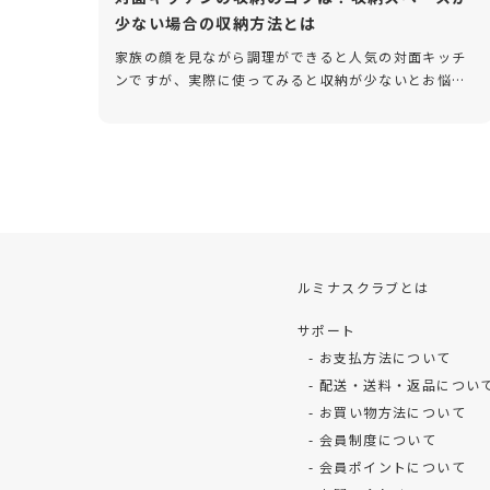
少ない場合の収納方法とは
家族の顔を見ながら調理ができると人気の対面キッチ
ンですが、実際に使ってみると収納が少ないとお悩み
の方も多いようです。今回は、対面キッチンの収納を
増やす場合の効率的な方法と、そのコツをご紹介しま
す。 対面キッチンの収納は少 […]
ルミナスクラブとは
サポート
お支払方法について
配送・送料・返品につい
お買い物方法について
会員制度について
会員ポイントについて