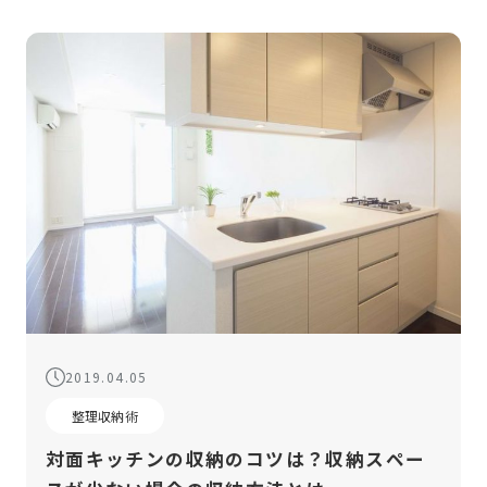
2019.04.05
整理収納術
対面キッチンの収納のコツは？収納スペー