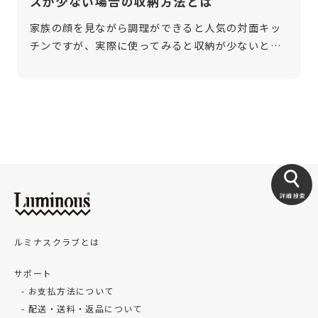
スが少ない場合の収納方法とは
家族の顔を見ながら調理ができると人気の対面キッ
チンですが、実際に使ってみると収納が少ないとお
悩みの方も多いようです。今回は、対面キッチンの
収納を増やす場合の効率的な方法と、そのコツをご
紹介します。 対面キッチンの収納は少 […]
詳細検索
ルミナスクラブとは
サポート
お支払方法について
配送・送料・返品について