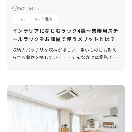
2021.09.14
スチールラック活用
インテリアになじむラック4選～業務用スチ
ールラックをお部屋で使うメリットとは？
収納力バッチリな収納がほしい、重いものにも耐え
られる収納を探している……そんな方には業務用ス
チールラックがおすすめです。たくさんのものが収
納でき、頑丈な業務用スチールラックはお部屋でも
使うことができます。そこで今回は、業 […]