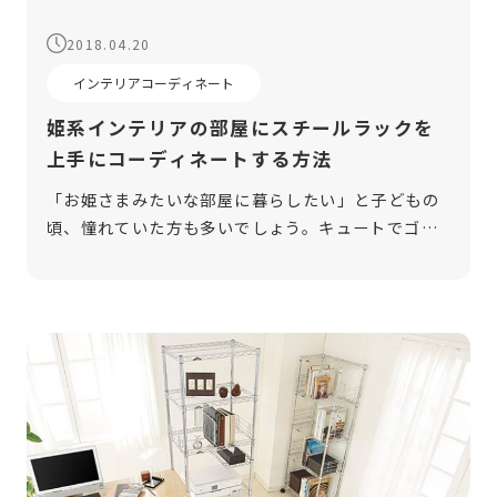
2018.04.20
インテリアコーディネート
姫系インテリアの部屋にスチールラックを
上手にコーディネートする方法
「お姫さまみたいな部屋に暮らしたい」と子どもの
頃、憧れていた方も多いでしょう。キュートでゴー
ジャスな「姫部屋」には、「姫系インテリア」が必
須のアイテムです。しかし、収納や機能性を考慮す
るとスチールラックなどの、姫系ではな […]