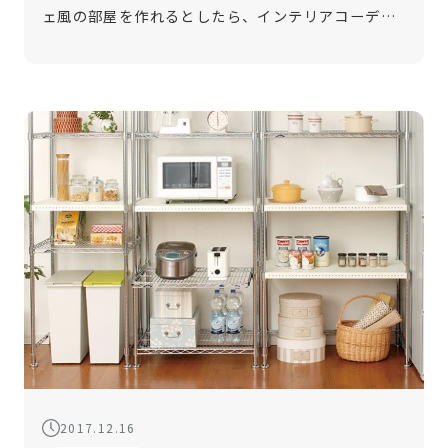
ェ風の部屋を作れるとしたら、インテリアコーディ
ネートに挑戦してみたくなりませんか？今回は、頑
丈でリーズナブルなメタル製ラックを活用した、カ
フェ風インテリアのコーディネート術を […]
2017.12.16