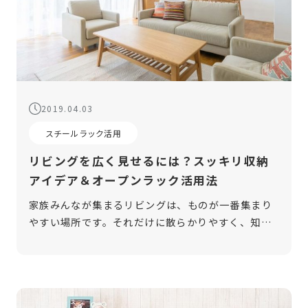
2019.04.03
スチールラック活用
リビングを広く見せるには？スッキリ収納
アイデア＆オープンラック活用法
家族みんなが集まるリビングは、ものが一番集まり
やすい場所です。それだけに散らかりやすく、知ら
ぬ間にテレビ台がものだらけになっていたり、ソフ
ァの上がおもちゃだらけになっていたりしません
か？リビングの収納を工夫して、部屋をス […]