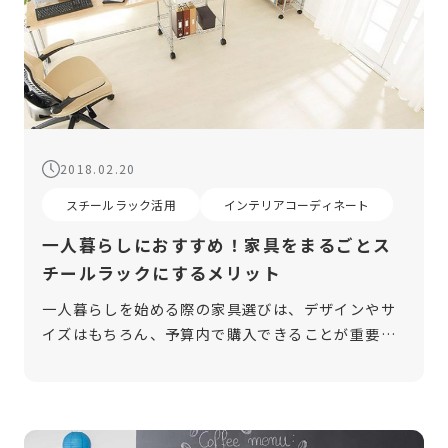
2018.02.20
スチールラック活用
インテリアコーディネート
一人暮らしにおすすめ！家具をまるごとス
チールラックにするメリット
一人暮らしを始める際の家具選びは、デザインやサ
イズはもちろん、予算内で購入できることが重要で
す。できるだけリーズナブルに、長く安心して使え
る家具を選びたいと考える方は多いはず。今回は、
一人暮らしの家具としておすすめの「ス […]