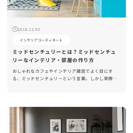
2018.12.03
インテリアコーディネート
ミッドセンチュリーとは？ミッドセンチュ
リーなインテリア・部屋の作り方
おしゃれなカフェやインテリア雑誌でよく目にす
る、ミッドセンチュリーという言葉。しかし実際に
取り入れるとなると、最初の一歩をどこへ向ければ
良いのか分からない……ということはありません
か？ 今回は、男女問わず人気のミッドセン […]