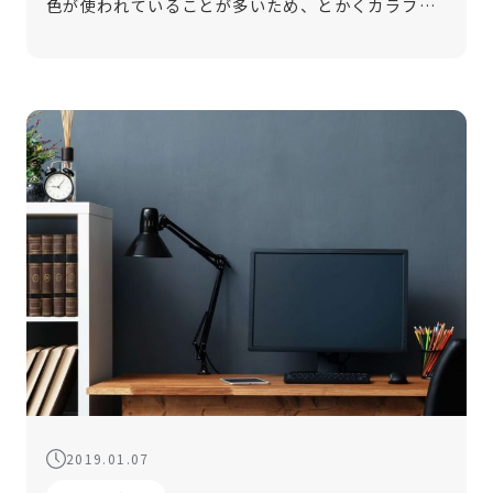
色が使われていることが多いため、とかくカラフル
になりがちです。そんな時は、ウッドラックを使用
して、ナチュラルな部屋に仕上げてみてはいかがで
しょうか。木のぬくもりを取り入れるこ […]
2019.01.07