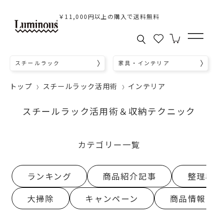
￥11,000円以上の購入で送料無料
スチールラック
家具・インテリア
トップ
スチールラック活用術
インテリア
スチールラック活用術＆収納テクニック
カテゴリー一覧
ランキング
商品紹介記事
整理収
大掃除
キャンペーン
商品情報