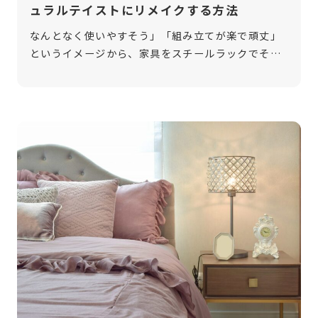
ュラルテイストにリメイクする方法
なんとなく使いやすそう」「組み立てが楽で頑丈」
というイメージから、家具をスチールラックでそろ
えている方は少なくありません。実際使い勝手が良
く、実用面で困ることはあまりないでしょう。 しか
し、好みのテイストが変化してきた、 […]