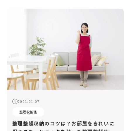
2021.01.07
整理収納術
整理整頓収納のコツは？お部屋をきれいに