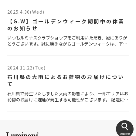
2025.4.30(Wed)
【G.W】ゴールデンウィーク期間中の休業
のお知らせ
いつもルミナスクラブショップをご利用いただき、誠にありが
とうございます。誠に勝手ながらゴールデンウィークは、下記
のとおり休業させていただきます。 ゴールデンウィーク期間休
業：2025年5月3日(土)～5月6日(火) ※5 […]
2024.11.22(Tue)
石川県の大雨によるお荷物のお届けについ
て
石川県で発生いたしました大雨の影響により、 一部エリアはお
荷物のお届けに遅延が発生する可能性がございます。 配送に関
する詳しい情報につきましては、 佐川急便Webサイトをご確
認くださいませ。 お客様にはご迷惑をお掛けしま […]
詳細検索