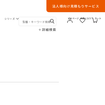
法人様向け見積もりサービス
シリーズ
マイページ
お気に入り
カート
＋
詳細検索