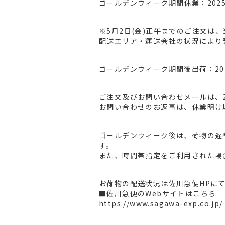
ゴールデンウィーク期間休業：2025年
※5月2日(金)正午までのご注文は
配送エリア・運送会社の状況により
ゴールデンウィーク期間後出荷：20
ご注文及びお問い合わせメールは、2
お問い合わせのお返事は、休業明け
ゴールデンウィーク後は、荷物の遅
す。
また、時間帯指定をご利用された場
お荷物の配送状況は佐川急便HPに
■佐川急便のWebサイトはこちら
https://www.sagawa-exp.co.jp/