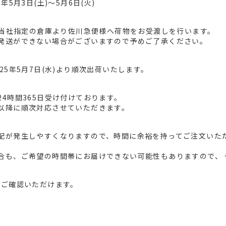
5月3日(土)～5月6日(火)
、当社指定の倉庫より佐川急便様へ荷物をお受渡しを行います。
発送ができない場合がございますので予めご了承ください。
25年5月7日(水)より順次出荷いたします。
4時間365日受け付けております。
以降に順次対応させていただきます。
配が発生しやすくなりますので、時間に余裕を持ってご注文いた
合も、ご希望の時間帯にお届けできない可能性もありますので、 
てご確認いただけます。