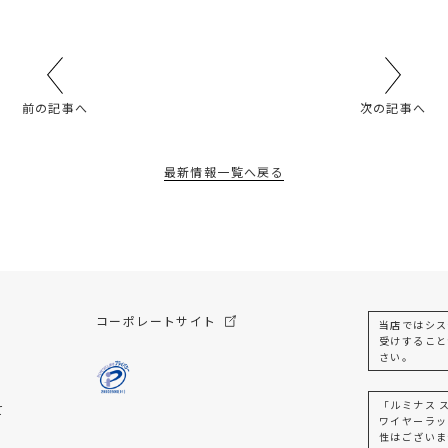
前の記事へ
次の記事へ
最新情報一覧へ戻る
コーポレートサイト
当店ではシス
受けすること
さい。
「ルミナス 
て
ワイヤーラッ
性はございま