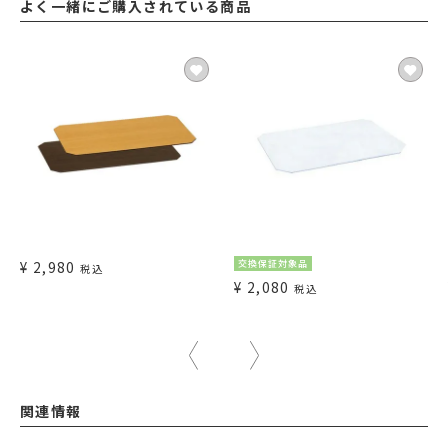
よく一緒にご購入されている商品
¥
2,980
交換保証対象品
税込
¥
2,080
税込
関連情報