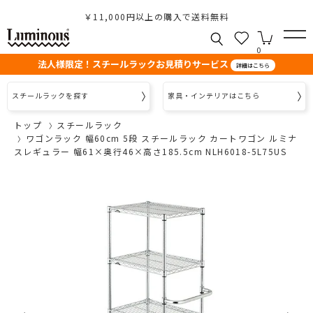
￥11,000円以上の購入で送料無料
0
法人様限定！スチールラックお見積りサービス
詳細はこちら
スチールラックを探す
家具・インテリアはこちら
トップ
スチールラック
ワゴンラック 幅60cm 5段 スチールラック カートワゴン ルミナ
スレギュラー 幅61×奥行46×高さ185.5cm NLH6018-5L75US