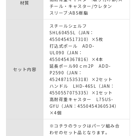
材質
チール・キャスター/ウレタン
スリーブ:ABS樹脂
スチールシェルフ
SHL6045SL（JAN：
4550454517310）×5枚
打込式ポール ADD-
UL090（JAN：
4550454367816）×4本
延長ポール90ｃｍ2P ADD-
セット内容
P2590（JAN：
4524871535318）×2セット
ハンドル LHD-46SL（JAN：
4550557075335）×1セット
高耐荷重キャスター L75US-
GYU（JAN：4550454360534）
×4個
※コチラのラックはパーツ組み合
わせのセット品となります。