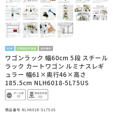
NEW
交換保証対象品
送料無料
ワゴンラック 幅60cm 5段 スチール
ラック カートワゴン ルミナスレギ
ュラー 幅61×奥行46×高さ
185.5cm NLH6018-5L75US
商品番号
NLH6018-5L75US