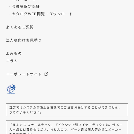
会員様限定保証
カタログWEB閲覧・ダウンロード
よくあるご質問
法人様向けお見積り
よみもの
コラム
コーポレートサイト
当店ではシステム管理上お電話でのご注文お受けすることができません、
予めご了承ください。
「ルミナス スチールラック」「ドウシシャ製ワイヤーラック」は、他メー
カー品とは互換性はございませんので、パーツ追加購入等の際はメーカー