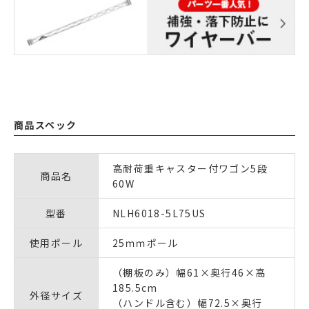
商品スペック
高耐荷重キャスター付ワゴン5段
商品名
60W
型番
NLH6018-5L75US
使用ポール
25ｍｍポール
（棚板のみ）幅61×奥行46×高
185.5cm
外径サイズ
（ハンドル含む）幅72.5×奥行