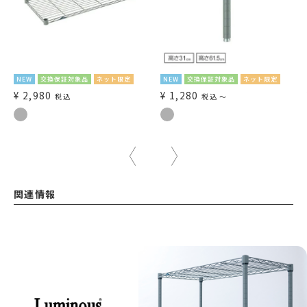
NEW
交換保証対象品
ネット限定
NEW
交換保証対象品
ネット限定
¥
2,980
¥
1,280
税込
税込
〜
関連情報