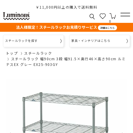
￥11,000円以上の購入で送料無料
0
法人様限定！スチールラックお見積りサービス
詳細はこちら
スチールラックを探す
家具・インテリアはこちら
トップ
スチールラック
スチールラック 幅90cm 3段 幅91.5×奥行46×高さ90cm ルミ
ナスEX グレー EX25-903GY