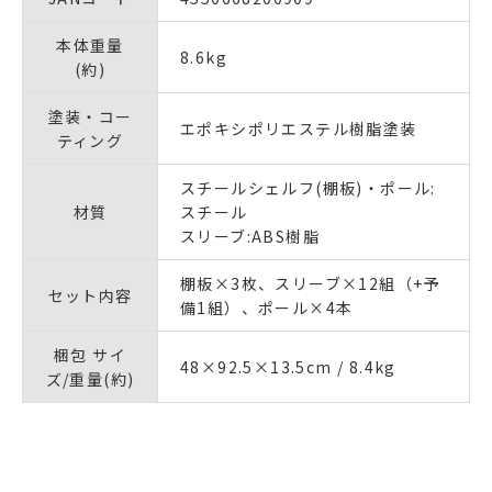
本体重量
8.6kg
(約)
塗装・コー
エポキシポリエステル樹脂塗装
ティング
スチールシェルフ(棚板)・ポール:
材質
スチール
スリーブ:ABS樹脂
棚板×3枚、スリーブ×12組（+予
セット内容
備1組）、ポール×4本
梱包 サイ
48×92.5×13.5cm / 8.4kg
ズ/重量(約)