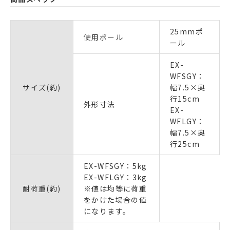
25mmポ
使用ポール
ール
EX-
WFSGY：
サイズ(約)
幅7.5×奥
行15cm
外形寸法
EX-
WFLGY：
幅7.5×奥
行25cm
EX-WFSGY：5kg
EX-WFLGY：3kg
耐荷重(約)
※値は均等に荷重
をかけた場合の値
になります。