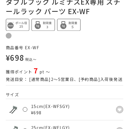
ダブルフック ルミナスEX専用 スチ
ールラック パーツ EX-WF
商品番号
EX-WF
¥
698
税込
〜
7
獲得ポイント
pt
〜
発送目安：
[通常商品]2～5営業日、[予約商品]入荷後発送
サイズ
15cm(EX-WFSGY)
¥
698
25cm(EX-WFLGY)