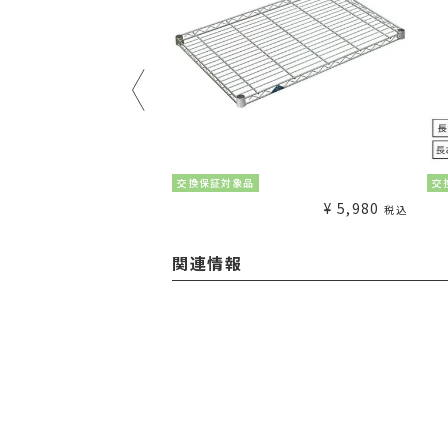
¥
1,980
交換保証対象品
交
税込
¥
5,980
税込
関連情報