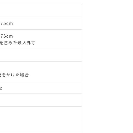
75cm
75cm
等を含めた最大外寸
重をかけた場合
g