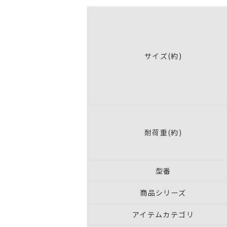
サイズ(約)
耐荷重(約)
型番
商品シリーズ
アイテムカテゴリ