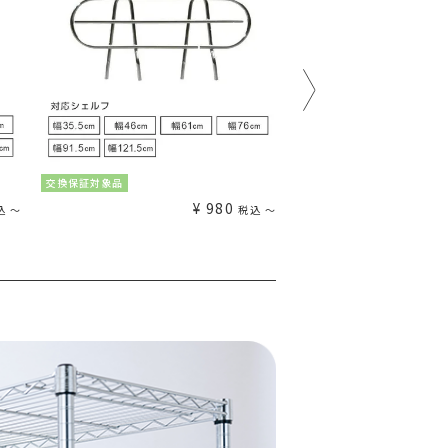
交換保証対象品
交換保証対象品
¥
980
込
〜
税込
〜