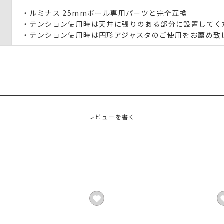
・ルミナス 25mmポール専用パーツと完全互換
・テンション使用時は天井に張りのある部分に設置してく
・テンション使用時は円形アジャスタのご使用をお薦め致
レビューを書く