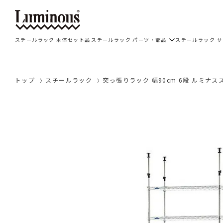
スチールラック 本体セット品
スチールラック パーツ・部品
スチールラック 
トップ
スチールラック
突っ張りラック 幅90cm 6段 ルミナスス