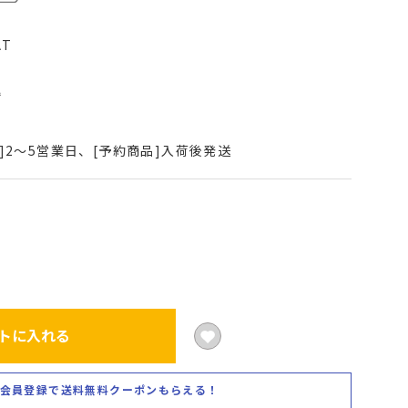
AT
込
]2～5営業日、[予約商品]入荷後発送
トに入れる
会員登録で送料無料クーポンもらえる！