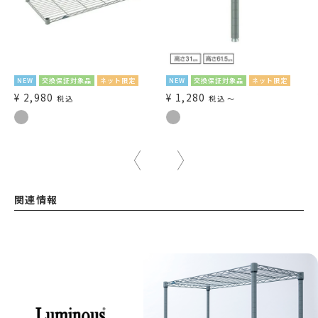
NEW
交換保証対象品
ネット限定
NEW
交換保証対象品
ネット限定
¥
2,980
¥
1,280
税込
税込
〜
関連情報