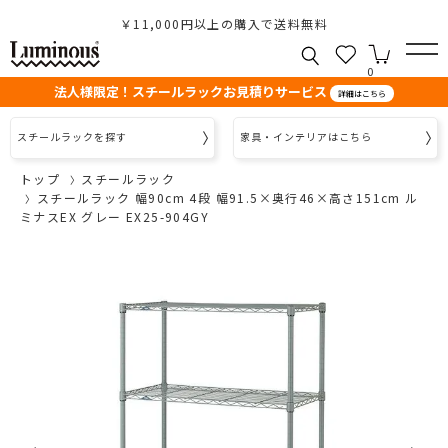
￥11,000円以上の購入で送料無料
0
法人様限定！スチールラックお見積りサービス
詳細はこちら
スチールラックを探す
家具・インテリアはこちら
トップ
スチールラック
スチールラック 幅90cm 4段 幅91.5×奥行46×高さ151cm ル
ミナスEX グレー EX25-904GY