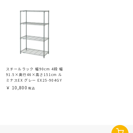
スチールラック 幅90cm 4段 幅
91.5×奥行46×高さ151cm ル
ミナスEX グレー EX25-904GY
10,800