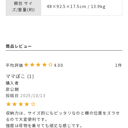
梱包 サイ
48×92.5×17.5cm / 13.9kg
ズ/重量(約)
商品レビュー
4.00
1
ママぽこ
1
購入者
非公開
投稿日
2025/10/13
収納力は、サイズ的にもピッタリなのと棚の位置をズラせ
るので大変便利です。

強度は荷物を乗せても頑丈な感じです。
