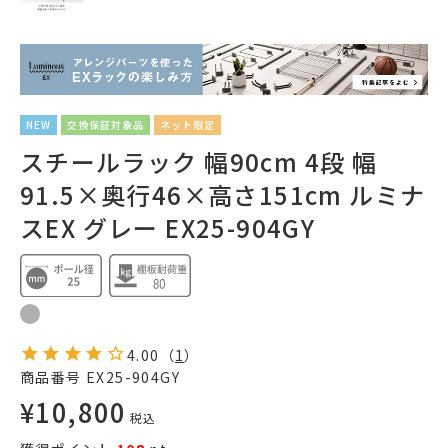
NEW
交換保証対象品
ネット限定
スチールラック 幅90cm 4段 幅
91.5×奥行46×高さ151cm ルミナ
スEX グレー EX25-904GY
4.00
（
1
）
商品番号
EX25-904GY
¥
10,800
税込