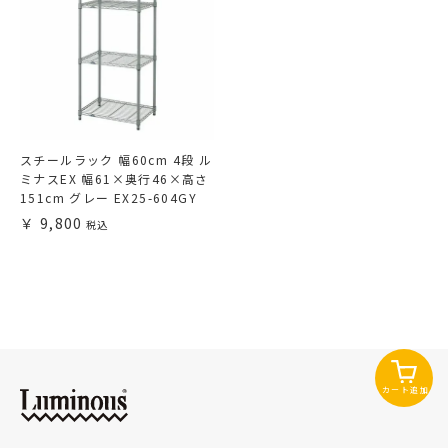
スチールラック 幅60cm 4段 ル
ミナスEX 幅61×奥行46×高さ
151cm グレー EX25-604GY
9,800
カート追加