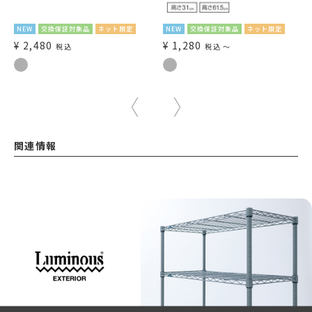
NEW
交換保証対象品
ネット限定
NEW
交換保証対象品
ネット限定
¥
2,480
¥
1,280
税込
税込
〜
関連情報