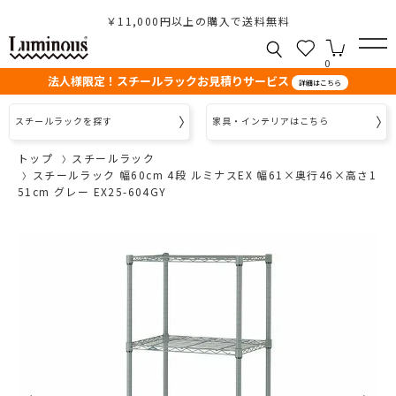
￥11,000円以上の購入で送料無料
0
法人様限定！スチールラックお見積りサービス
詳細はこちら
スチールラックを探す
家具・インテリアはこちら
トップ
スチールラック
スチールラック 幅60cm 4段 ルミナスEX 幅61×奥行46×高さ1
51cm グレー EX25-604GY