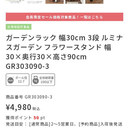
会員限定セール価格対象商品！一覧はこちら
交換保証対象品
ガーデンラック 幅30cm 3段 ルミナ
スガーデン フラワースタンド 幅
30×奥行30×高さ90cm
GR303090-3
商品番号
GR303090-3
¥
4,980
税込
獲得ポイント
50
pt
発送目安：
[通常商品]2～5営業日、[予約商品]入荷後発送