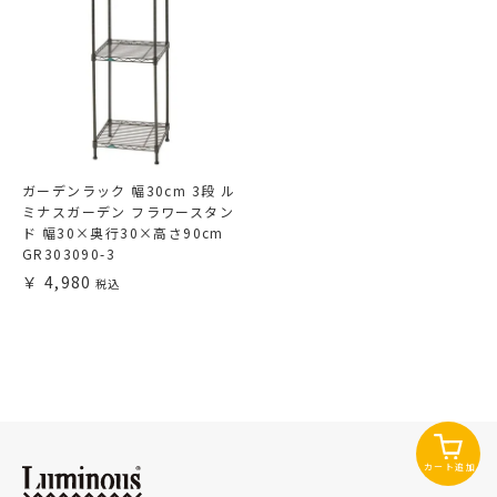
ガーデンラック 幅30cm 3段 ル
ミナスガーデン フラワースタン
ド 幅30×奥行30×高さ90cm
GR303090-3
4,980
カート追加