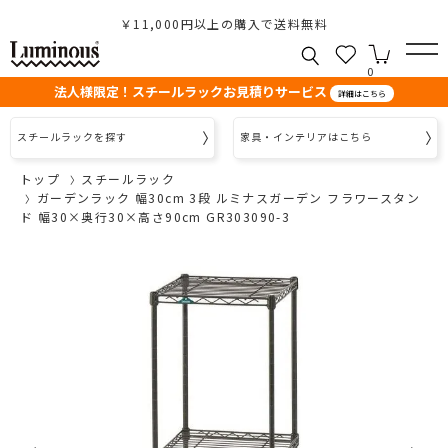
￥11,000円以上の購入で送料無料
0
法人様限定！スチールラックお見積りサービス
詳細はこちら
スチールラックを探す
家具・インテリアはこちら
トップ
スチールラック
ガーデンラック 幅30cm 3段 ルミナスガーデン フラワースタン
ド 幅30×奥行30×高さ90cm GR303090-3