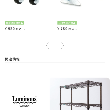
交換保証対象品
交換保証対象品
¥
980
¥
780
税込
〜
税込
〜
関連情報