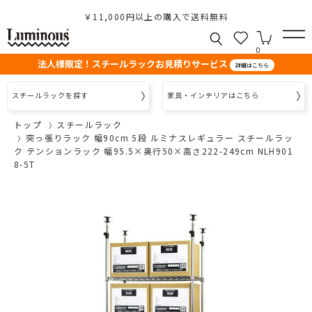
￥11,000円以上の購入で送料無料
0
法人様限定！スチールラックお見積りサービス
詳細はこちら
スチールラックを探す
家具・インテリアはこちら
トップ
スチールラック
突っ張りラック 幅90cm 5段 ルミナスレギュラー スチールラッ
ク テンションラック 幅95.5×奥行50×高さ222-249cm NLH901
8-5T