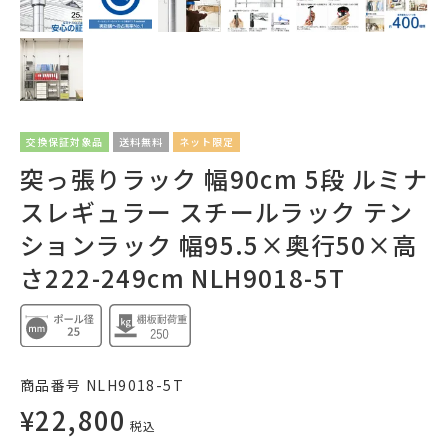
交換保証対象品
送料無料
ネット限定
突っ張りラック 幅90cm 5段 ルミナ
スレギュラー スチールラック テン
ションラック 幅95.5×奥行50×高
さ222-249cm NLH9018-5T
商品番号
NLH9018-5T
¥
22,800
税込