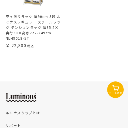
突っ張りラック 幅90cm 5段 ル
ミナスレギュラー スチールラッ
ク テンションラック 幅95.5×
奥行50×高さ222-249cm
NLH9018-5T
22,800
カート追加
ルミナスクラブとは
サポート