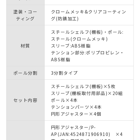
塗装・コー
クロームメッキ&クリアコーティン
ティング
グ(防錆加工)
スチールシェルフ(棚板)・ポール:
スチール(クロームメッキ)
材質
スリーブ:ABS樹脂
テンション部分:ポリプロピレン・
ABS樹脂
ポール分割
3分割タイプ
スチールシェルフ(棚板)×5枚
スリーブ(棚板取付用部品)×20組
セット内容
ポール×4本
テンションパーツ×4本
円形アジャスター×4個
円形アジャスター/P-
AP(JAN:4524871906910) ×4