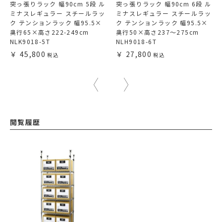
突っ張りラック 幅90cm 5段 ル
突っ張りラック 幅90cm 6段 ル
ミナスレギュラー スチールラッ
ミナスレギュラー スチールラッ
ク テンションラック 幅95.5×
ク テンションラック 幅95.5×
奥行65×高さ222-249cm
奥行50×高さ237～275cm
NLK9018-5T
NLH9018-6T
45,800
27,800
閲覧履歴