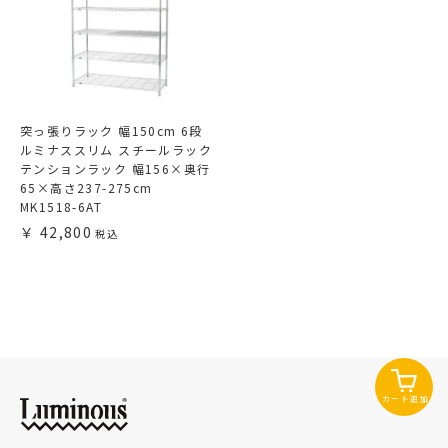
突っ張りラック 幅150cm 6段
ルミナススリム スチールラック
テンションラック 幅156×奥行
65×高さ237-275cm
MK1518-6AT
42,800
カート追加