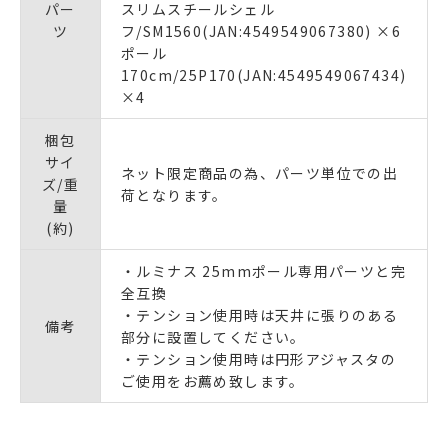
パー
スリムスチールシェル
ツ
フ/SM1560(JAN:4549549067380) ×6
ポール
170cm/25P170(JAN:4549549067434)
×4
梱包
サイ
ネット限定商品の為、パーツ単位での出
ズ/重
荷となります。
量
(約)
・ルミナス 25mmポール専用パーツと完
全互換
・テンション使用時は天井に張りのある
備考
部分に設置してください。
・テンション使用時は円形アジャスタの
ご使用をお薦め致します。