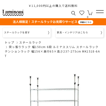
￥11,000円以上の購入で送料無料
0
法人様限定！スチールラックお見積りサービス
詳細はこちら
スチールラックを探す
家具・インテリアはこちら
トップ
スチールラック
突っ張りラック 幅150cm 6段 ルミナススリム スチールラック
テンションラック 幅156×奥行65×高さ237-275cm MK1518-6A
T