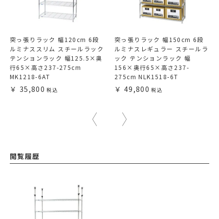
突っ張りラック 幅120cm 6段
突っ張りラック 幅150cm 6段
ルミナススリム スチールラック
ルミナスレギュラー スチールラ
テンションラック 幅125.5×奥
ック テンションラック 幅
行65×高さ237-275cm
156×奥行65×高さ237-
MK1218-6AT
275cm NLK1518-6T
35,800
49,800
閲覧履歴