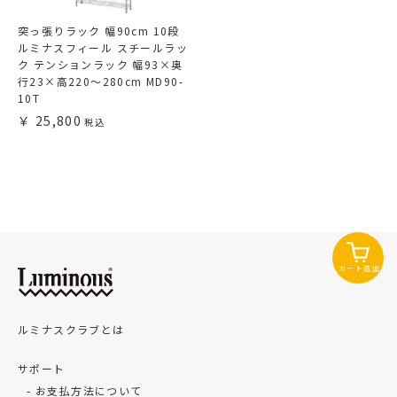
突っ張りラック 幅90cm 10段
ルミナスフィール スチールラッ
ク テンションラック 幅93×奥
行23×高220～280cm MD90-
10T
25,800
カート追加
ルミナスクラブとは
サポート
お支払方法について