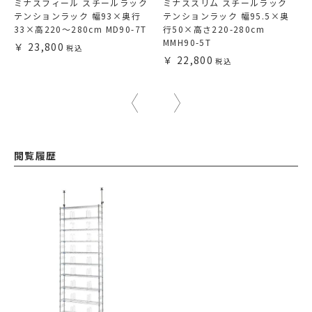
ミナスフィール スチールラック
ミナススリム スチールラック
テンションラック 幅93×奥行
テンションラック 幅95.5×奥
33×高220～280cm MD90-7T
行50×高さ220-280cm
MMH90-5T
23,800
22,800
閲覧履歴