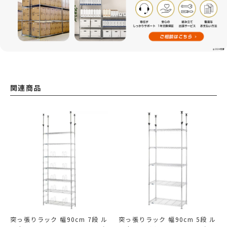
関連商品
突っ張りラック 幅90cm 7段 ル
突っ張りラック 幅90cm 5段 ル