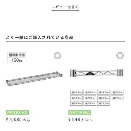
レビューを書く
よく一緒にご購入されている商品
交換保証対象品
交換保証対象品
¥
4,080
¥
548
税込
税込
〜