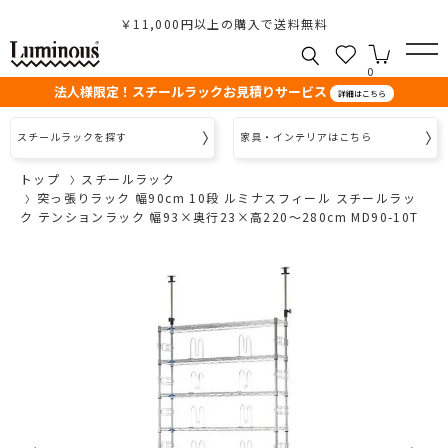
￥11,000円以上の購入で送料無料
0
法人様限定！スチールラックお見積りサービス
詳細はこちら
スチールラックを探す
家具・インテリアはこちら
トップ
スチールラック
突っ張りラック 幅90cm 10段 ルミナスフィール スチールラッ
ク テンションラック 幅93×奥行23×高220～280cm MD90-10T