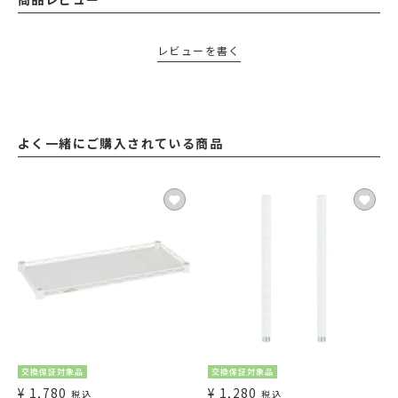
レビューを書く
よく一緒にご購入されている商品
交換保証対象品
交換保証対象品
¥
1,780
¥
1,280
税込
税込