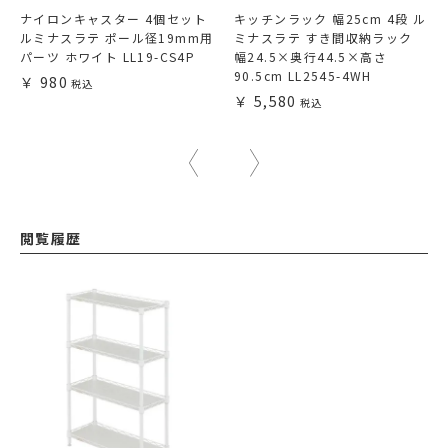
ナイロンキャスター 4個セット
キッチンラック 幅25cm 4段 ル
ルミナスラテ ポール径19mm用
ミナスラテ すき間収納ラック
パーツ ホワイト LL19-CS4P
幅24.5×奥行44.5×高さ
90.5cm LL2545-4WH
980
5,580
閲覧履歴