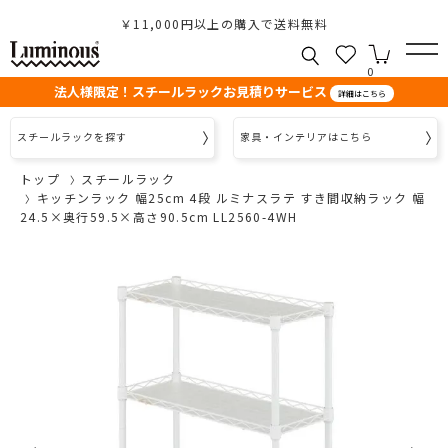
￥11,000円以上の購入で送料無料
0
法人様限定！スチールラックお見積りサービス
詳細はこちら
スチールラックを探す
家具・インテリアはこちら
トップ
スチールラック
キッチンラック 幅25cm 4段 ルミナスラテ すき間収納ラック 幅
24.5×奥行59.5×高さ90.5cm LL2560-4WH