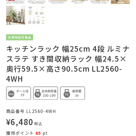
交換保証対象品
キッチンラック 幅25cm 4段 ルミナ
スラテ すき間収納ラック 幅24.5×
奥行59.5×高さ90.5cm LL2560-
4WH
商品番号
LL2560-4WH
¥
6,480
税込
獲得ポイント
65
pt