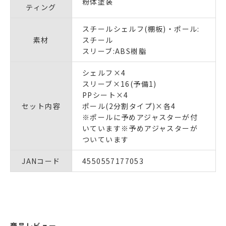
粉体塗装
ティング
スチールシェルフ(棚板)・ポール:
素材
スチール
スリーブ:ABS樹脂
シェルフ×4
スリーブ×16(予備1)
PPシート×4
セット内容
ポール(2分割タイプ)×各4
※ポールに予めアジャスターが付
いています※予めアジャスターが
ついています
JANコード
4550557177053
商品レビュー