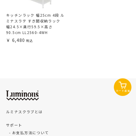
キッチンラック 幅25cm 4段 ル
ミナスラテ すき間収納ラック
幅24.5×奥行59.5×高さ
90.5cm LL2560-4WH
6,480
カート追加
ルミナスクラブとは
サポート
お支払方法について