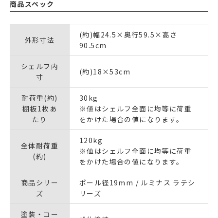
商品スペック
(約)幅24.5×奥行59.5×高さ
外形寸法
90.5cm
シェルフ内
(約)18×53cm
寸
耐荷重(約)
30kg
棚板1枚あ
※値はシェルフ全面に均等に荷重
たり
をかけた場合の値になります。
120kg
全体耐荷重
※値はシェルフ全面に均等に荷重
(約)
をかけた場合の値になります。
商品シリー
ポール径19mm / ルミナス ラテシ
ズ
リーズ
塗装・コー