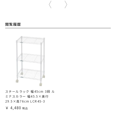
閲覧履歴
スチールラック 幅45cm 3段 ル
ミナスカラー 幅45.5×奥行
29.5×高76cm LCR45-3
4,480