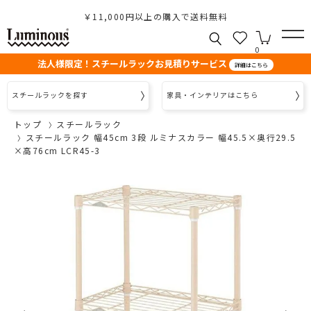
￥11,000円以上の購入で送料無料
0
法人様限定！スチールラックお見積りサービス
詳細はこちら
スチールラックを探す
家具・インテリアはこちら
トップ
スチールラック
スチールラック 幅45cm 3段 ルミナスカラー 幅45.5×奥行29.5
×高76cm LCR45-3