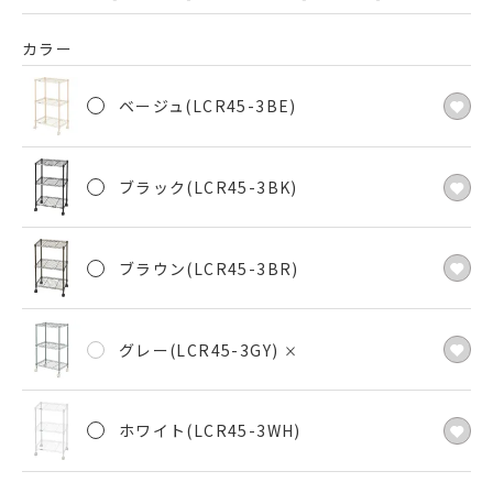
カラー
ベージュ(LCR45-3BE)
ブラック(LCR45-3BK)
ブラウン(LCR45-3BR)
グレー(LCR45-3GY)
×
ホワイト(LCR45-3WH)