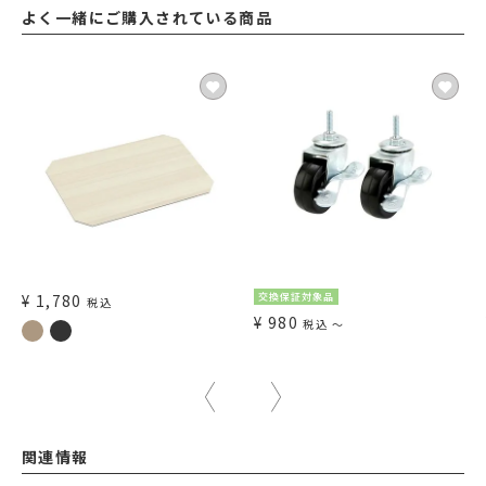
よく一緒にご購入されている商品
¥
1,780
交換保証対象品
税込
¥
980
税込
〜
関連情報