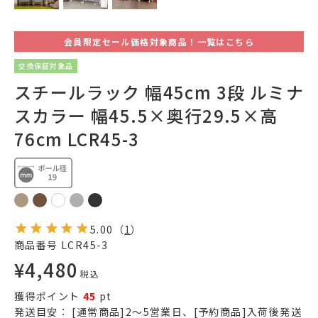
会員限定セール価格対象商品！一覧はこちら
交換保証対象品
スチールラック 幅45cm 3段 ルミナ
スカラー 幅45.5×奥行29.5×高
76cm LCR45-3
5.00
（
1
）
商品番号
LCR45-3
¥
4,480
税込
獲得ポイント
45
pt
発送目安：
[通常商品]2～5営業日、[予約商品]入荷後発送